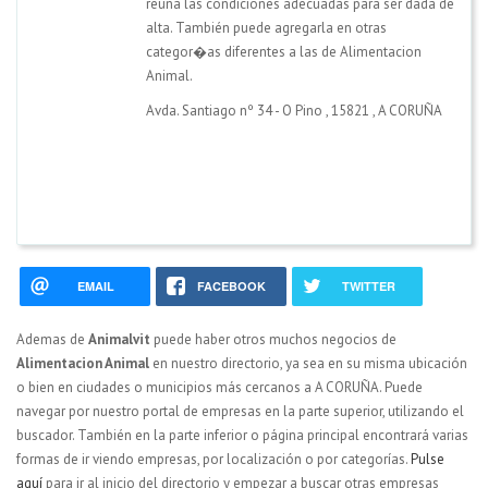
reuna las condiciones adecuadas para ser dada de
alta. También puede agregarla en otras
categor�as diferentes a las de Alimentacion
Animal.
Avda. Santiago nº 34 - O Pino
,
15821
,
A CORUÑA
EMAIL
FACEBOOK
TWITTER
Ademas de
Animalvit
puede haber otros muchos negocios de
Alimentacion Animal
en nuestro directorio, ya sea en su misma ubicación
o bien en ciudades o municipios más cercanos a A CORUÑA. Puede
navegar por nuestro portal de empresas en la parte superior, utilizando el
buscador. También en la parte inferior o página principal encontrará varias
formas de ir viendo empresas, por localización o por categorías.
Pulse
aquí
para ir al inicio del directorio y empezar a buscar otras empresas