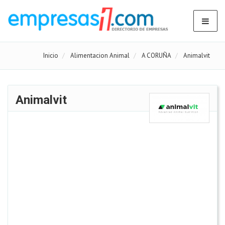
Inicio
Alimentacion Animal
A CORUÑA
Animalvit
Animalvit