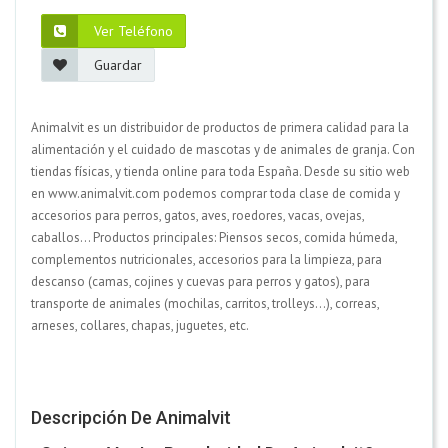
Ver Teléfono
Guardar
Animalvit es un distribuidor de productos de primera calidad para la
alimentación y el cuidado de mascotas y de animales de granja. Con
tiendas físicas, y tienda online para toda España. Desde su sitio web
en www.animalvit.com podemos comprar toda clase de comida y
accesorios para perros, gatos, aves, roedores, vacas, ovejas,
caballos... Productos principales: Piensos secos, comida húmeda,
complementos nutricionales, accesorios para la limpieza, para
descanso (camas, cojines y cuevas para perros y gatos), para
transporte de animales (mochilas, carritos, trolleys...), correas,
arneses, collares, chapas, juguetes, etc.
Descripción De Animalvit