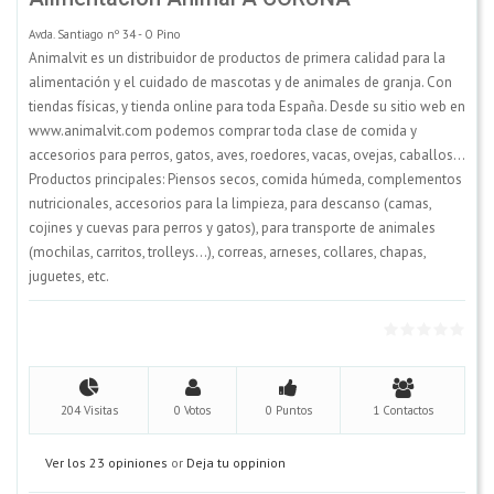
Avda. Santiago nº 34 - O Pino
Animalvit es un distribuidor de productos de primera calidad para la
alimentación y el cuidado de mascotas y de animales de granja. Con
tiendas físicas, y tienda online para toda España. Desde su sitio web en
www.animalvit.com podemos comprar toda clase de comida y
accesorios para perros, gatos, aves, roedores, vacas, ovejas, caballos...
Productos principales: Piensos secos, comida húmeda, complementos
nutricionales, accesorios para la limpieza, para descanso (camas,
cojines y cuevas para perros y gatos), para transporte de animales
(mochilas, carritos, trolleys...), correas, arneses, collares, chapas,
juguetes, etc.
204 Visitas
0 Votos
0 Puntos
1 Contactos
Ver los 23 opiniones
or
Deja tu oppinion