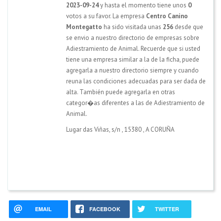
2023-09-24
y hasta el momento tiene unos
0
votos a su favor. La empresa
Centro Canino
Montegatto
ha sido visitada unas
256
desde que
se envio a nuestro directorio de empresas sobre
Adiestramiento de Animal. Recuerde que si usted
tiene una empresa similar a la de la ficha, puede
agregarla a nuestro directorio siempre y cuando
reuna las condiciones adecuadas para ser dada de
alta. También puede agregarla en otras
categor�as diferentes a las de Adiestramiento de
Animal.
Lugar das Viñas, s/n
,
15380
,
A CORUÑA
EMAIL
FACEBOOK
TWITTER