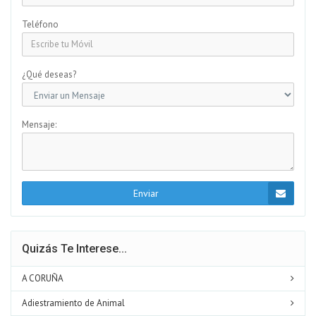
Teléfono
¿Qué deseas?
Mensaje:
Enviar
Quizás Te Interese...
A CORUÑA
Adiestramiento de Animal