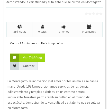
demostrando la versatilidad y el talento que se cultiva en Montegatto.
256 Visitas
0 Votos
0 Puntos
0 Contactos
Ver los 23 opiniones
or
Deja tu oppinion
Ver Teléfono
Guardar
En Montegatto, la innovación y el amor por los animales se dan la
mano. Desde 1983, proporcionamos servicios de residencia,
adiestramiento y terapias asistidas, en un entorno natural
inigualable. Nuestros perros también brillan en el mundo del
espectáculo, demostrando la versatilidad y el talento que se cultiva
en Montegatto.