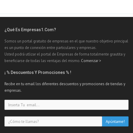
¿Qué Es Empresas1.com?
Somos un portal gratuito de empresas en el que nuestro objetivo principal
es un punto de conexión entre particulares y empresas.
Usted podrá utlizar el portal de Empresas de forma totalmente grautita y
beneficiarse de todas las ventajas del mismo.
Comenzar >
¡ % Descuentos Y Promociones % !
Recibe en tu email los diferentes descuentos y promociones de tiendas y
empresas.