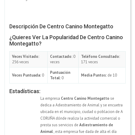
Descripción De Centro Canino Montegatto
¿Quieres Ver La Popularidad De Centro Canino
Montegatto?
Veces Visitado:
Contactado:
0
Teléfono Consultado:
256 veces
veces
171 veces
Puntuación
Veces Puntuada:
0
Media Puntos:
de 10
Total:
0
Estadísticas:
La empresa
Centro Canino Montegatto
se
dedica a Adiestramiento de Animal y se encuetra
ubicada en el municipio, ciudad o poblacion de A
CORUÑA dónde realiza la actividad comercial o
presta sus servicios de
Adiestramiento de
Animal
, esta empresa fue dada de alta el día