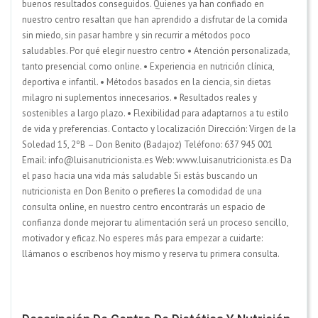
buenos resultados conseguidos. Quienes ya han confiado en
nuestro centro resaltan que han aprendido a disfrutar de la comida
sin miedo, sin pasar hambre y sin recurrir a métodos poco
saludables. Por qué elegir nuestro centro • Atención personalizada,
tanto presencial como online. • Experiencia en nutrición clínica,
deportiva e infantil. • Métodos basados en la ciencia, sin dietas
milagro ni suplementos innecesarios. • Resultados reales y
sostenibles a largo plazo. • Flexibilidad para adaptarnos a tu estilo
de vida y preferencias. Contacto y localización Dirección: Virgen de la
Soledad 15, 2ºB – Don Benito (Badajoz) Teléfono: 637 945 001
Email: info@luisanutricionista.es Web: www.luisanutricionista.es Da
el paso hacia una vida más saludable Si estás buscando un
nutricionista en Don Benito o prefieres la comodidad de una
consulta online, en nuestro centro encontrarás un espacio de
confianza donde mejorar tu alimentación será un proceso sencillo,
motivador y eficaz. No esperes más para empezar a cuidarte:
llámanos o escríbenos hoy mismo y reserva tu primera consulta.