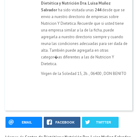
Dietética y Nutrición Dra. Luisa Muñoz
Salvador
ha sido visitada unas
244
desde que se
envio a nuestro directorio de empresas sobre
Nutricion Y Dietetica. Recuerde que si usted tiene
una empresa similar a la de la ficha, puede
agregarla a nuestro directorio siempre y cuando
reuna las condiciones adecuadas para ser dada de
alta. También puede agregarla en otras
categor�as diferentes a las de Nutricion Y
Dietetica.
Virgen de la Soledad 15, 2b.
,
06400
,
DON BENITO
EMAIL
FACEBOOK
TWITTER