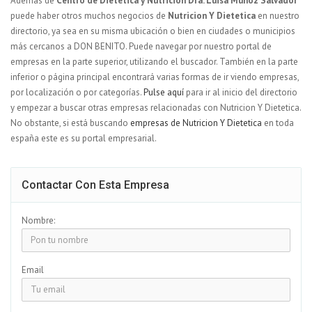
Ademas de
Centro de Dietética y Nutrición Dra. Luisa Muñoz Salvador
puede haber otros muchos negocios de
Nutricion Y Dietetica
en nuestro
directorio, ya sea en su misma ubicación o bien en ciudades o municipios
más cercanos a DON BENITO. Puede navegar por nuestro portal de
empresas en la parte superior, utilizando el buscador. También en la parte
inferior o página principal encontrará varias formas de ir viendo empresas,
por localización o por categorías.
Pulse aquí
para ir al inicio del directorio
y empezar a buscar otras empresas relacionadas con Nutricion Y Dietetica.
No obstante, si está buscando
empresas de Nutricion Y Dietetica
en toda
españa este es su portal empresarial.
Contactar Con Esta Empresa
Nombre:
Email