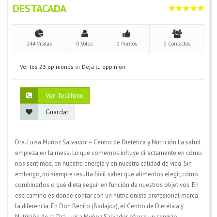
DESTACADA
244 Visitas
0 Votos
0 Puntos
0 Contactos
Ver los 23 opiniones
or
Deja tu oppinion
Ver Teléfono
Guardar
Dra. Luisa Muñoz Salvador – Centro de Dietética y Nutrición La salud
empieza en la mesa. Lo que comemos influye directamente en cómo
nos sentimos, en nuestra energía y en nuestra calidad de vida. Sin
embargo, no siempre resulta fácil saber qué alimentos elegir, cómo
combinarlos o qué dieta seguir en función de nuestros objetivos. En
ese camino es donde contar con un nutricionista profesional marca
la diferencia. En Don Benito (Badajoz), el Centro de Dietética y
Nutrición de la Dra. Luisa Muñoz Salvador ofrece un servicio