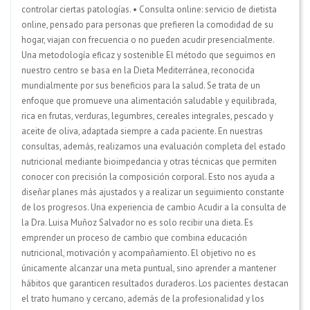
controlar ciertas patologías. • Consulta online: servicio de dietista
online, pensado para personas que prefieren la comodidad de su
hogar, viajan con frecuencia o no pueden acudir presencialmente.
Una metodología eficaz y sostenible El método que seguimos en
nuestro centro se basa en la Dieta Mediterránea, reconocida
mundialmente por sus beneficios para la salud. Se trata de un
enfoque que promueve una alimentación saludable y equilibrada,
rica en frutas, verduras, legumbres, cereales integrales, pescado y
aceite de oliva, adaptada siempre a cada paciente. En nuestras
consultas, además, realizamos una evaluación completa del estado
nutricional mediante bioimpedancia y otras técnicas que permiten
conocer con precisión la composición corporal. Esto nos ayuda a
diseñar planes más ajustados y a realizar un seguimiento constante
de los progresos. Una experiencia de cambio Acudir a la consulta de
la Dra. Luisa Muñoz Salvador no es solo recibir una dieta. Es
emprender un proceso de cambio que combina educación
nutricional, motivación y acompañamiento. El objetivo no es
únicamente alcanzar una meta puntual, sino aprender a mantener
hábitos que garanticen resultados duraderos. Los pacientes destacan
el trato humano y cercano, además de la profesionalidad y los