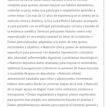
completo para quienes desean mejorar sus hábitos alimenticios,
controlar su peso, tratar una patología o simplemente aprender a
comer mejor. Con más de 15 años de experiencia en el ámbito de la
nutrición clínica y dietética, la Dra. Luisa Muñoz Salvador acompaña
a cada paciente con un enfoque personalizado, cercano y basado en
la evidencia científica. Servicios principales Nuestro centro está
especializado en una amplia variedad de áreas de la nutrición: •
Dietas personalizadas: adaptadas a tu estilo de vida, gustos,
necesidades y objetivos. • Nutrición clínica: planes de alimentación
específicos para personas con diabetes, hipertensión, colesterol
alto, obesidad, enfermedades digestivas o problemas neurológicos.
• Nutrición deportiva: dietas diseñadas para mejorar el rendimiento,
optimizar la recuperación y favorecer el aumento de masa muscular
o la pérdida de grasa en deportistas. • Nutrición infantil:
alimentación saludable para niños y adolescentes, fomentando
hábitos adecuados desde las primeras etapas de la vida. • Nutrición
de la mujer: apoyo en etapas clave como embarazo, lactancia o
menopausia. • Dietas vegetarianas y veganas: planes equilibrados
para quienes han elegido una alimentación basada en plantas. •
Dietas antiinflamatorias: ideales para mejorar el bienestar general y