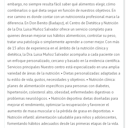
embargo, no siempre resulta fácil saber qué alimentos elegir, cómo
combinarlos o qué dieta seguir en función de nuestros objetivos. En
ese camino es donde contar con un nutricionista profesional marca la
diferencia. En Don Benito (Badajoz), el Centro de Dietética y Nutrición
de la Dra. Luisa Muñoz Salvador ofrece un servicio completo para
quienes desean mejorar sus hábitos alimenticios, controlar su peso,
tratar una patología o simplemente aprender a comer mejor. Con más
de 15 años de experiencia en el ámbito de la nutrición clínica y
dietética, la Dra. Luisa Muñoz Salvador acompaña a cada paciente con
un enfoque personalizado, cercano y basado en la evidencia científica.
Servicios principales Nuestro centro está especializado en una amplia
variedad de áreas de la nutrición: • Dietas personalizadas: adaptadas a
tu estilo de vida, gustos, necesidades y objetivos. • Nutrición clínica:
planes de alimentación específicos para personas con diabetes,
hipertensión, colesterol alto, obesidad, enfermedades digestivas o
problemas neurológicos. • Nutrición deportiva: dietas diseñadas para
mejorar el rendimiento, optimizar la recuperación y favorecer el
aumento de masa muscular o la pérdida de grasa en deportistas. •
Nutrición infantil: alimentación saludable para niños y adolescentes,
fomentando hábitos adecuados desde las primeras etapas de la vida.