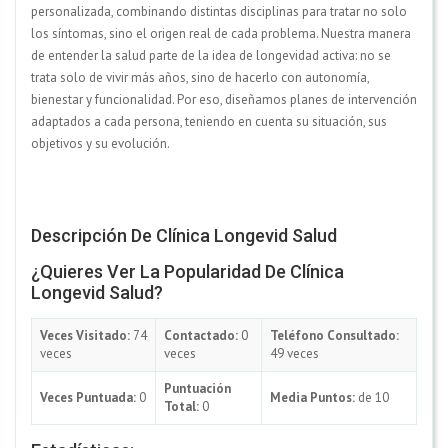
personalizada, combinando distintas disciplinas para tratar no solo
los síntomas, sino el origen real de cada problema. Nuestra manera
de entender la salud parte de la idea de longevidad activa: no se
trata solo de vivir más años, sino de hacerlo con autonomía,
bienestar y funcionalidad. Por eso, diseñamos planes de intervención
adaptados a cada persona, teniendo en cuenta su situación, sus
objetivos y su evolución.
Descripción De Clínica Longevid Salud
¿Quieres Ver La Popularidad De Clínica
Longevid Salud?
Veces Visitado:
74
Contactado:
0
Teléfono Consultado:
veces
veces
49 veces
Puntuación
Veces Puntuada:
0
Media Puntos:
de 10
Total:
0