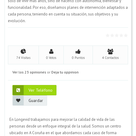
solo de vivir más años, sino de hacerlo con autonomía, bienestar y
funcionalidad. Por eso, diseñamos planes de intervención adaptados a
cada persona, teniendo en cuenta su situación, sus objetivos y su
evolución.
74 Visitas
0 Votos
0 Puntos
4 Contactos
Ver los 23 opiniones
or
Deja tu oppinion
Ver Teléfono
Guardar
En Longevid trabajamos para mejorar la calidad de vida de las
personas desde un enfoque integral de la salud. Somos un centro
ubicado en A Coruña en el que abordamos cada caso de forma