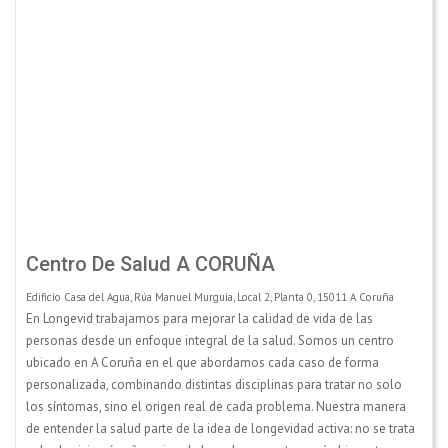
Centro De Salud A CORUÑA
Edificio Casa del Agua, Rúa Manuel Murguía, Local 2, Planta 0, 15011 A Coruña
En Longevid trabajamos para mejorar la calidad de vida de las
personas desde un enfoque integral de la salud. Somos un centro
ubicado en A Coruña en el que abordamos cada caso de forma
personalizada, combinando distintas disciplinas para tratar no solo
los síntomas, sino el origen real de cada problema. Nuestra manera
de entender la salud parte de la idea de longevidad activa: no se trata