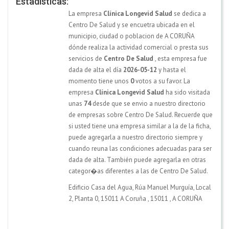
Estadísticas:
La empresa
Clínica Longevid Salud
se dedica a
Centro De Salud y se encuetra ubicada en el
municipio, ciudad o poblacion de A CORUÑA
dónde realiza la actividad comercial o presta sus
servicios de
Centro De Salud
, esta empresa fue
dada de alta el día
2026-05-12
y hasta el
momento tiene unos
0
votos a su favor. La
empresa
Clínica Longevid Salud
ha sido visitada
unas
74
desde que se envio a nuestro directorio
de empresas sobre Centro De Salud. Recuerde que
si usted tiene una empresa similar a la de la ficha,
puede agregarla a nuestro directorio siempre y
cuando reuna las condiciones adecuadas para ser
dada de alta. También puede agregarla en otras
categor�as diferentes a las de Centro De Salud.
Edificio Casa del Agua, Rúa Manuel Murguía, Local
2, Planta 0, 15011 A Coruña
,
15011
,
A CORUÑA