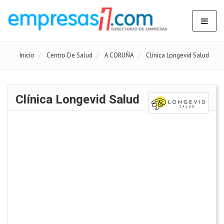
Inicio
Centro De Salud
A CORUÑA
Clínica Longevid Salud
Clínica Longevid Salud