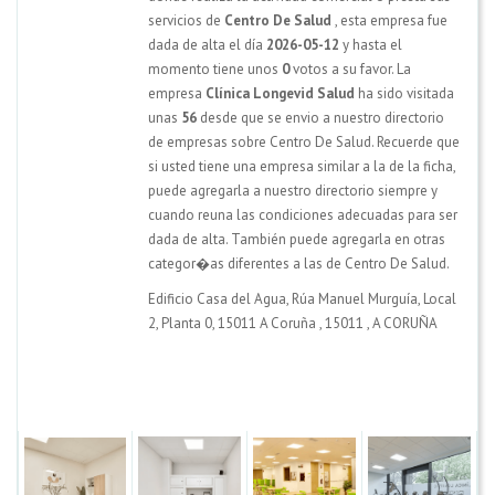
servicios de
Centro De Salud
, esta empresa fue
dada de alta el día
2026-05-12
y hasta el
momento tiene unos
0
votos a su favor. La
empresa
Clínica Longevid Salud
ha sido visitada
unas
56
desde que se envio a nuestro directorio
de empresas sobre Centro De Salud. Recuerde que
si usted tiene una empresa similar a la de la ficha,
puede agregarla a nuestro directorio siempre y
cuando reuna las condiciones adecuadas para ser
dada de alta. También puede agregarla en otras
categor�as diferentes a las de Centro De Salud.
Edificio Casa del Agua, Rúa Manuel Murguía, Local
2, Planta 0, 15011 A Coruña
,
15011
,
A CORUÑA