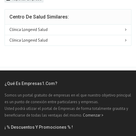
Centro De Salud Similares:
Clínica Longevid Salud
Clínica Longevid Salud
¿Qué Es Empresas1.com?
Somos un portal gratuito de empresas en el que nuestro objetivo principal
es un punto de conexión entre particulares y empresas.
Usted podrá utlizar el portal de Empresas de forma totalmente grautita y
beneficiarse de todas las ventajas del mismo.
Comenzar >
¡ % Descuentos Y Promociones % !