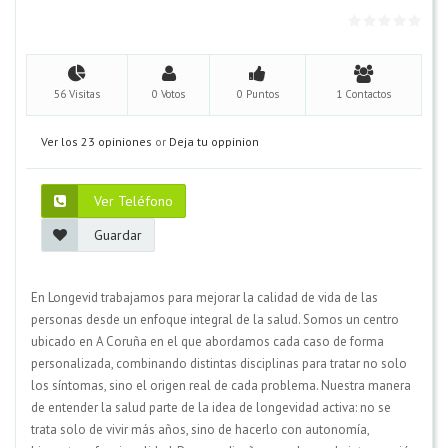
56 Visitas
0 Votos
0 Puntos
1 Contactos
Ver los 23 opiniones
or
Deja tu oppinion
Ver Teléfono
Guardar
En Longevid trabajamos para mejorar la calidad de vida de las
personas desde un enfoque integral de la salud. Somos un centro
ubicado en A Coruña en el que abordamos cada caso de forma
personalizada, combinando distintas disciplinas para tratar no solo
los síntomas, sino el origen real de cada problema. Nuestra manera
de entender la salud parte de la idea de longevidad activa: no se
trata solo de vivir más años, sino de hacerlo con autonomía,