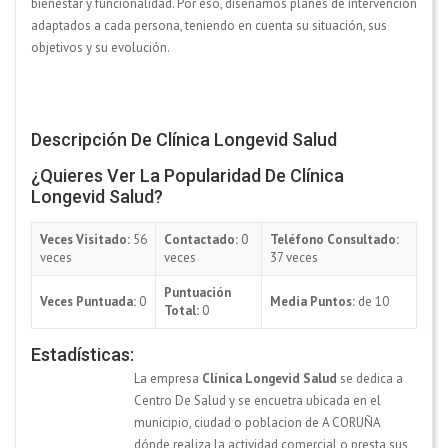
bienestar y funcionalidad. Por eso, diseñamos planes de intervención
adaptados a cada persona, teniendo en cuenta su situación, sus
objetivos y su evolución.
Descripción De Clínica Longevid Salud
¿Quieres Ver La Popularidad De Clínica
Longevid Salud?
Veces Visitado:
56
Contactado:
0
Teléfono Consultado:
veces
veces
37 veces
Puntuación
Veces Puntuada:
0
Media Puntos:
de 10
Total:
0
Estadísticas:
La empresa
Clínica Longevid Salud
se dedica a
Centro De Salud y se encuetra ubicada en el
municipio, ciudad o poblacion de A CORUÑA
dónde realiza la actividad comercial o presta sus