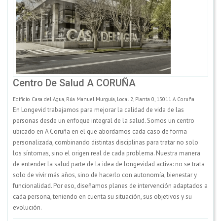
Centro De Salud A CORUÑA
Edificio Casa del Agua, Rúa Manuel Murguía, Local 2, Planta 0, 15011 A Coruña
En Longevid trabajamos para mejorar la calidad de vida de las
personas desde un enfoque integral de la salud. Somos un centro
ubicado en A Coruña en el que abordamos cada caso de forma
personalizada, combinando distintas disciplinas para tratar no solo
los síntomas, sino el origen real de cada problema. Nuestra manera
de entender la salud parte de la idea de longevidad activa: no se trata
solo de vivir más años, sino de hacerlo con autonomía, bienestar y
funcionalidad. Por eso, diseñamos planes de intervención adaptados a
cada persona, teniendo en cuenta su situación, sus objetivos y su
evolución.