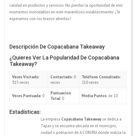
calidad en productos y servicios. No pierdas la oportunidad de vivir
momentos inolvidables en este maravilloso establecimiento. ¡Te
esperamos con los brazos abiertos!
Descripción De Copacabana Takeaway
¿Quieres Ver La Popularidad De Copacabana
Takeaway?
Veces Visitado:
Contactado:
0
Teléfono Consultado:
315 veces
veces
210 veces
Puntuación
Veces Puntuada:
0
Media Puntos:
de 10
Total:
0
Estadísticas:
La empresa
Copacabana Takeaway
se dedica a
Tapas y se encuetra ubicada en el municipio,
ciudad o poblacion de A CORUÑA dónde realiza la