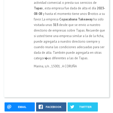
actividad comercial o presta sus servicios de
Tapas
, esta empresa fue dada de alta el día
2023-
08-08
y hasta el momento tiene unos
0
votos a su
favor. La empresa
Copacabana Takeaway
ha sido
visitada unas
315
desde que se envio a nuestro
directorio de empresas sobre Tapas. Recuerde que
si usted tiene una empresa similar a la de la ficha,
puede agregarla a nuestro directorio siempre y
cuando reuna las condiciones adecuadas para ser
dada de alta. También puede agregarla en otras
categor�as diferentes a las de Tapas.
Marina, s/n
,
15001
,
A CORUÑA
EMAIL
FACEBOOK
TWITTER