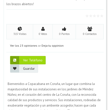
los brazos abiertos!
315 Visitas
0 Votos
0 Puntos
0 Contactos
Ver los 23 opiniones
or
Deja tu oppinion
Ver Teléfono
Guardar
Bienvenidos a Copacabana en Coruña, un lugar que combina la
majestuosidad de sus instalaciones en los jardines de Méndez
Núñez, en el corazón del centro de La Coruña, con la reconocida
calidad de sus productos y servicios. Sus instalaciones, rodeadas de
exuberante vegetación y un ambiente acogedor, hacen que cada