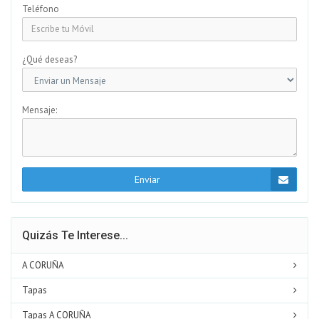
Teléfono
¿Qué deseas?
Mensaje:
Enviar
Quizás Te Interese...
A CORUÑA
Tapas
Tapas A CORUÑA