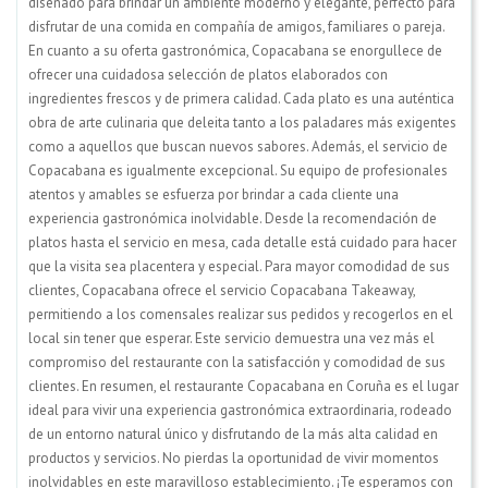
diseñado para brindar un ambiente moderno y elegante, perfecto para
disfrutar de una comida en compañía de amigos, familiares o pareja.
En cuanto a su oferta gastronómica, Copacabana se enorgullece de
ofrecer una cuidadosa selección de platos elaborados con
ingredientes frescos y de primera calidad. Cada plato es una auténtica
obra de arte culinaria que deleita tanto a los paladares más exigentes
como a aquellos que buscan nuevos sabores. Además, el servicio de
Copacabana es igualmente excepcional. Su equipo de profesionales
atentos y amables se esfuerza por brindar a cada cliente una
experiencia gastronómica inolvidable. Desde la recomendación de
platos hasta el servicio en mesa, cada detalle está cuidado para hacer
que la visita sea placentera y especial. Para mayor comodidad de sus
clientes, Copacabana ofrece el servicio Copacabana Takeaway,
permitiendo a los comensales realizar sus pedidos y recogerlos en el
local sin tener que esperar. Este servicio demuestra una vez más el
compromiso del restaurante con la satisfacción y comodidad de sus
clientes. En resumen, el restaurante Copacabana en Coruña es el lugar
ideal para vivir una experiencia gastronómica extraordinaria, rodeado
de un entorno natural único y disfrutando de la más alta calidad en
productos y servicios. No pierdas la oportunidad de vivir momentos
inolvidables en este maravilloso establecimiento. ¡Te esperamos con