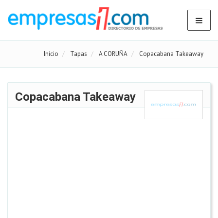
Inicio
Tapas
A CORUÑA
Copacabana Takeaway
Copacabana Takeaway