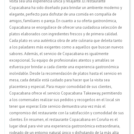
visita sea una experiencia única y relajante. El restaurante
Copacabana ha sido diseñado para brindar un ambiente moderno y
elegante, perfecto para disfrutar de una comida en compañía de
amigos, familiares o pareja. En cuanto a su oferta gastronómica,
Copacabana se enorgullece de ofrecer una cuidadosa selección de
platos elaborados con ingredientes frescos y de primera calidad.
Cada plato es una auténtica obra de arte culinaria que deleita tanto
a los paladares más exigentes como a aquellos que buscan nuevos
sabores. Además, el servicio de Copacabana es igualmente
excepcional. Su equipo de profesionales atentos y amables se
esfuerza por brindar a cada cliente una experiencia gastronómica
inolvidable. Desde la recomendación de platos hasta el servicio en
mesa, cada detalle está cuidado para hacer que la visita sea
placentera y especial. Para mayor comodidad de sus clientes,
Copacabana ofrece el servicio Copacabana Takeaway, permitiendo
a los comensales realizar sus pedidos y recogerlos en el local sin
tener que esperar. Este servicio demuestra una vez más el
compromiso del restaurante con la satisfacción y comodidad de sus
clientes. En resumen, el restaurante Copacabana en Coruña es el
lugar ideal para vivir una experiencia gastronómica extraordinaria,
rodeado de un entorno natural único y disfrutando de la más alta