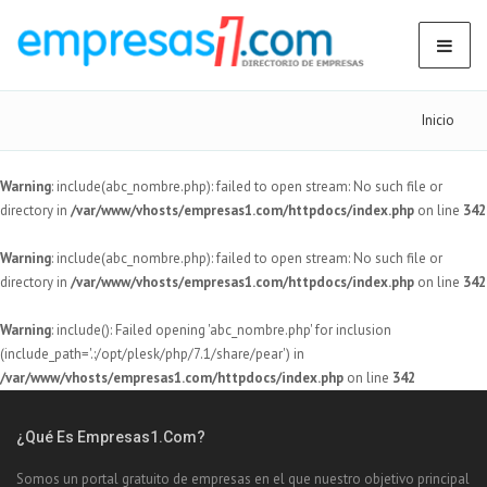
Inicio
Warning
: include(abc_nombre.php): failed to open stream: No such file or
directory in
/var/www/vhosts/empresas1.com/httpdocs/index.php
on line
342
Warning
: include(abc_nombre.php): failed to open stream: No such file or
directory in
/var/www/vhosts/empresas1.com/httpdocs/index.php
on line
342
Warning
: include(): Failed opening 'abc_nombre.php' for inclusion
(include_path='.:/opt/plesk/php/7.1/share/pear') in
/var/www/vhosts/empresas1.com/httpdocs/index.php
on line
342
¿Qué Es Empresas1.com?
Somos un portal gratuito de empresas en el que nuestro objetivo principal