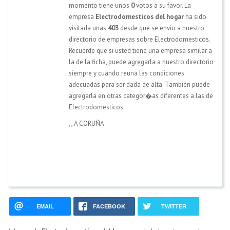
momento tiene unos
0
votos a su favor. La
empresa
Electrodomesticos del hogar
ha sido
visitada unas
403
desde que se envio a nuestro
directorio de empresas sobre Electrodomesticos.
Recuerde que si usted tiene una empresa similar a
la de la ficha, puede agregarla a nuestro directorio
siempre y cuando reuna las condiciones
adecuadas para ser dada de alta. También puede
agregarla en otras categor�as diferentes a las de
Electrodomesticos.
,
,
A CORUÑA
EMAIL
FACEBOOK
TWITTER