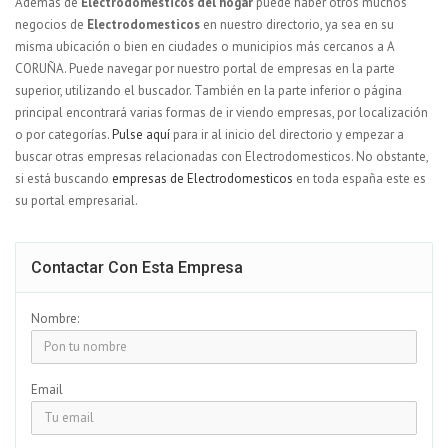
Ademas de
Electrodomesticos del hogar
puede haber otros muchos
negocios de
Electrodomesticos
en nuestro directorio, ya sea en su
misma ubicación o bien en ciudades o municipios más cercanos a A
CORUÑA. Puede navegar por nuestro portal de empresas en la parte
superior, utilizando el buscador. También en la parte inferior o página
principal encontrará varias formas de ir viendo empresas, por localización
o por categorías.
Pulse aquí
para ir al inicio del directorio y empezar a
buscar otras empresas relacionadas con Electrodomesticos. No obstante,
si está buscando
empresas de Electrodomesticos
en toda españa este es
su portal empresarial.
Contactar Con Esta Empresa
Nombre:
Email