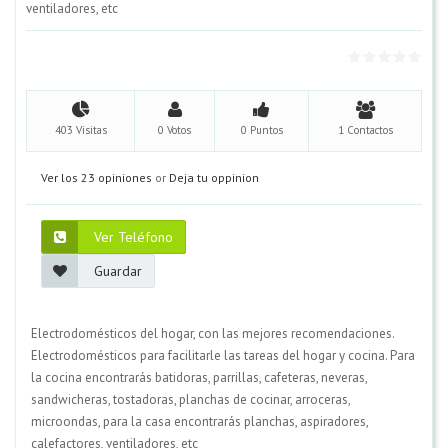
ventiladores, etc
403 Visitas
0 Votos
0 Puntos
1 Contactos
Ver los 23 opiniones
or
Deja tu oppinion
Ver Teléfono
Guardar
Electrodomésticos del hogar, con las mejores recomendaciones.
Electrodomésticos para facilitarle las tareas del hogar y cocina. Para
la cocina encontrarás batidoras, parrillas, cafeteras, neveras,
sandwicheras, tostadoras, planchas de cocinar, arroceras,
microondas, para la casa encontrarás planchas, aspiradores,
calefactores, ventiladores, etc