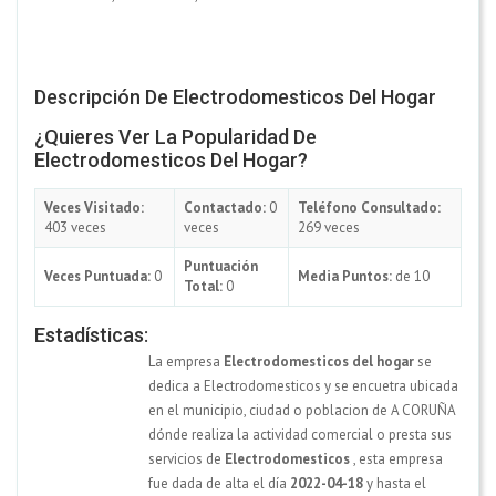
Descripción De Electrodomesticos Del Hogar
¿Quieres Ver La Popularidad De
Electrodomesticos Del Hogar?
Veces Visitado:
Contactado:
0
Teléfono Consultado:
403 veces
veces
269 veces
Puntuación
Veces Puntuada:
0
Media Puntos:
de 10
Total:
0
Estadísticas:
La empresa
Electrodomesticos del hogar
se
dedica a Electrodomesticos y se encuetra ubicada
en el municipio, ciudad o poblacion de A CORUÑA
dónde realiza la actividad comercial o presta sus
servicios de
Electrodomesticos
, esta empresa
fue dada de alta el día
2022-04-18
y hasta el