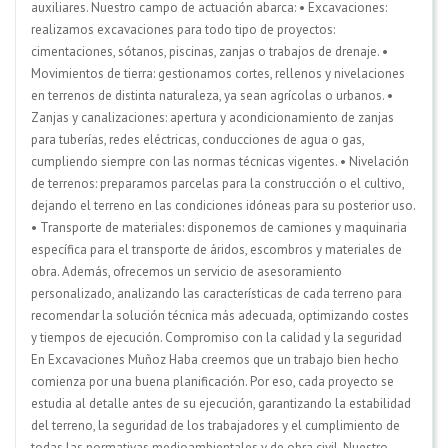
auxiliares. Nuestro campo de actuación abarca: • Excavaciones:
realizamos excavaciones para todo tipo de proyectos:
cimentaciones, sótanos, piscinas, zanjas o trabajos de drenaje. •
Movimientos de tierra: gestionamos cortes, rellenos y nivelaciones
en terrenos de distinta naturaleza, ya sean agrícolas o urbanos. •
Zanjas y canalizaciones: apertura y acondicionamiento de zanjas
para tuberías, redes eléctricas, conducciones de agua o gas,
cumpliendo siempre con las normas técnicas vigentes. • Nivelación
de terrenos: preparamos parcelas para la construcción o el cultivo,
dejando el terreno en las condiciones idóneas para su posterior uso.
• Transporte de materiales: disponemos de camiones y maquinaria
específica para el transporte de áridos, escombros y materiales de
obra. Además, ofrecemos un servicio de asesoramiento
personalizado, analizando las características de cada terreno para
recomendar la solución técnica más adecuada, optimizando costes
y tiempos de ejecución. Compromiso con la calidad y la seguridad
En Excavaciones Muñoz Haba creemos que un trabajo bien hecho
comienza por una buena planificación. Por eso, cada proyecto se
estudia al detalle antes de su ejecución, garantizando la estabilidad
del terreno, la seguridad de los trabajadores y el cumplimiento de
todas las normativas medioambientales y de obra civil. Nuestro