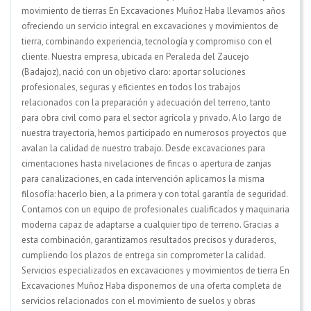
movimiento de tierras En Excavaciones Muñoz Haba llevamos años
ofreciendo un servicio integral en excavaciones y movimientos de
tierra, combinando experiencia, tecnología y compromiso con el
cliente. Nuestra empresa, ubicada en Peraleda del Zaucejo
(Badajoz), nació con un objetivo claro: aportar soluciones
profesionales, seguras y eficientes en todos los trabajos
relacionados con la preparación y adecuación del terreno, tanto
para obra civil como para el sector agrícola y privado. A lo largo de
nuestra trayectoria, hemos participado en numerosos proyectos que
avalan la calidad de nuestro trabajo. Desde excavaciones para
cimentaciones hasta nivelaciones de fincas o apertura de zanjas
para canalizaciones, en cada intervención aplicamos la misma
filosofía: hacerlo bien, a la primera y con total garantía de seguridad.
Contamos con un equipo de profesionales cualificados y maquinaria
moderna capaz de adaptarse a cualquier tipo de terreno. Gracias a
esta combinación, garantizamos resultados precisos y duraderos,
cumpliendo los plazos de entrega sin comprometer la calidad.
Servicios especializados en excavaciones y movimientos de tierra En
Excavaciones Muñoz Haba disponemos de una oferta completa de
servicios relacionados con el movimiento de suelos y obras