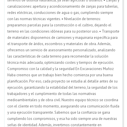
terrenos de distinta naturaleza, ya sean agrícolas o urbanos. • Zanjas y
canalizaciones: apertura y acondicionamiento de zanjas para tuberías,
redes eléctricas, conducciones de agua o gas, cumpliendo siempre
con las normas técnicas vigentes. • Nivelación de terrenos:
preparamos parcelas para la construcción o el cultivo, dejando el
terreno en las condiciones idóneas para su posterior uso. • Transporte
de materiales: disponemos de camiones y maquinaria específica para
el transporte de áridos, escombros y materiales de obra. Además,
ofrecemos un servicio de asesoramiento personalizado, analizando
las características de cada terreno para recomendar la solución
técnica más adecuada, optimizando costes y tiempos de ejecución.
Compromiso con la calidad y la seguridad En Excavaciones Muñoz
Haba creemos que un trabajo bien hecho comienza por una buena
planificación. Por eso, cada proyecto se estudia al detalle antes de su
ejecución, garantizando la estabilidad del terreno, la seguridad de los
trabajadores y el cumplimiento de todas las normativas
medioambientales y de obra civil. Nuestro equipo técnico se coordina
con el cliente en todo momento, asegurando una comunicación fluida
y una ejecución transparente. Sabemos que la confianza se gana
cumpliendo los compromisos, y esa ha sido siempre una de nuestras
señas de identidad. Además, invertimos constantemente en