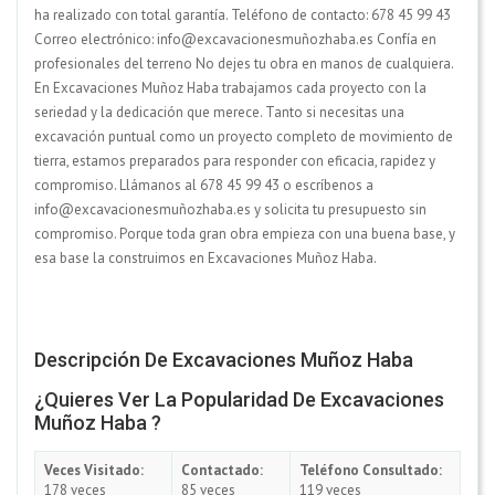
ha realizado con total garantía. Teléfono de contacto: 678 45 99 43
Correo electrónico: info@excavacionesmuñozhaba.es Confía en
profesionales del terreno No dejes tu obra en manos de cualquiera.
En Excavaciones Muñoz Haba trabajamos cada proyecto con la
seriedad y la dedicación que merece. Tanto si necesitas una
excavación puntual como un proyecto completo de movimiento de
tierra, estamos preparados para responder con eficacia, rapidez y
compromiso. Llámanos al 678 45 99 43 o escríbenos a
info@excavacionesmuñozhaba.es y solicita tu presupuesto sin
compromiso. Porque toda gran obra empieza con una buena base, y
esa base la construimos en Excavaciones Muñoz Haba.
Descripción De Excavaciones Muñoz Haba
¿Quieres Ver La Popularidad De Excavaciones
Muñoz Haba ?
Veces Visitado:
Contactado:
Teléfono Consultado:
178 veces
85 veces
119 veces