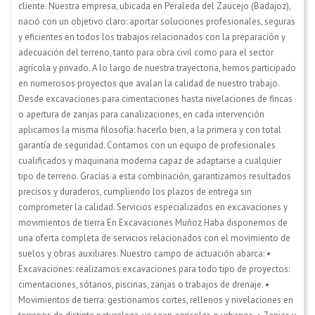
cliente. Nuestra empresa, ubicada en Peraleda del Zaucejo (Badajoz),
nació con un objetivo claro: aportar soluciones profesionales, seguras
y eficientes en todos los trabajos relacionados con la preparación y
adecuación del terreno, tanto para obra civil como para el sector
agrícola y privado. A lo largo de nuestra trayectoria, hemos participado
en numerosos proyectos que avalan la calidad de nuestro trabajo.
Desde excavaciones para cimentaciones hasta nivelaciones de fincas
o apertura de zanjas para canalizaciones, en cada intervención
aplicamos la misma filosofía: hacerlo bien, a la primera y con total
garantía de seguridad. Contamos con un equipo de profesionales
cualificados y maquinaria moderna capaz de adaptarse a cualquier
tipo de terreno. Gracias a esta combinación, garantizamos resultados
precisos y duraderos, cumpliendo los plazos de entrega sin
comprometer la calidad. Servicios especializados en excavaciones y
movimientos de tierra En Excavaciones Muñoz Haba disponemos de
una oferta completa de servicios relacionados con el movimiento de
suelos y obras auxiliares. Nuestro campo de actuación abarca: •
Excavaciones: realizamos excavaciones para todo tipo de proyectos:
cimentaciones, sótanos, piscinas, zanjas o trabajos de drenaje. •
Movimientos de tierra: gestionamos cortes, rellenos y nivelaciones en