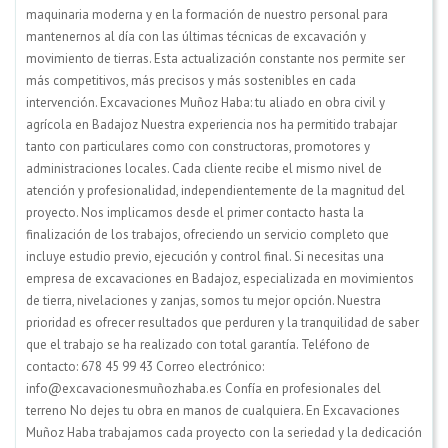
maquinaria moderna y en la formación de nuestro personal para
mantenernos al día con las últimas técnicas de excavación y
movimiento de tierras. Esta actualización constante nos permite ser
más competitivos, más precisos y más sostenibles en cada
intervención. Excavaciones Muñoz Haba: tu aliado en obra civil y
agrícola en Badajoz Nuestra experiencia nos ha permitido trabajar
tanto con particulares como con constructoras, promotores y
administraciones locales. Cada cliente recibe el mismo nivel de
atención y profesionalidad, independientemente de la magnitud del
proyecto. Nos implicamos desde el primer contacto hasta la
finalización de los trabajos, ofreciendo un servicio completo que
incluye estudio previo, ejecución y control final. Si necesitas una
empresa de excavaciones en Badajoz, especializada en movimientos
de tierra, nivelaciones y zanjas, somos tu mejor opción. Nuestra
prioridad es ofrecer resultados que perduren y la tranquilidad de saber
que el trabajo se ha realizado con total garantía. Teléfono de
contacto: 678 45 99 43 Correo electrónico:
info@excavacionesmuñozhaba.es Confía en profesionales del
terreno No dejes tu obra en manos de cualquiera. En Excavaciones
Muñoz Haba trabajamos cada proyecto con la seriedad y la dedicación