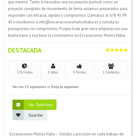
que merece. Tanto si necesitas una excavación puntual como un
proyecto completo de movimiento de tierra, estamos preparados para
responder con eficacia, rapidez y compromiso. Llámanos al 678 45 99
43 o escríbenos a info@excavacionesmuñozhaba.es y solicita tu
presupuesto sin compromiso. Porque toda gran obra empieza con una
buena base, y esa base la construimos en Excavaciones Muñoz Haba.
DESTACADA
178 Visitas
0 Votos
0 Puntos
1 Contactos
Ver los 23 opiniones
or
Deja tu oppinion
Ver Teléfono
Guardar
Excavaciones Muñoz Haba – Solidez y precisión en cada trabajo de