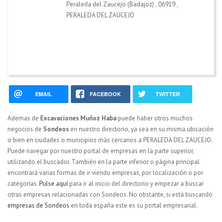
Peraleda del Zaucejo (Badajoz)
,
06919
,
PERALEDA DEL ZAUCEJO
EMAIL
FACEBOOK
TWITTER
Ademas de
Excavaciones Muñoz Haba
puede haber otros muchos
negocios de
Sondeos
en nuestro directorio, ya sea en su misma ubicación
o bien en ciudades o municipios más cercanos a PERALEDA DEL ZAUCEJO.
Puede navegar por nuestro portal de empresas en la parte superior,
utilizando el buscador. También en la parte inferior o página principal
encontrará varias formas de ir viendo empresas, por localización o por
categorías.
Pulse aquí
para ir al inicio del directorio y empezar a buscar
otras empresas relacionadas con Sondeos. No obstante, si está buscando
empresas de Sondeos
en toda españa este es su portal empresarial.