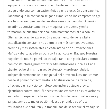
equipo técnico se coordina con el cliente en todo momento,
asegurando una comunicación fluida y una ejecución transparente.
Sabemos que la confianza se gana cumpliendo los compromisos, y
esa ha sido siempre una de nuestras señas de identidad. Además,
invertimos constantemente en maquinaria moderna y en la
formación de nuestro personal para mantenernos al día con las
últimas técnicas de excavación y movimiento de tierras. Esta
actualización constante nos permite ser más competitivos, más
precisos y más sostenibles en cada intervención. Excavaciones
Muñoz Haba: tu aliado en obra civil y agrícola en Badajoz Nuestra
experiencia nos ha permitido trabajar tanto con particulares como
con constructoras, promotores y administraciones locales. Cada
cliente recibe el mismo nivel de atención y profesionalidad,
independientemente de la magnitud del proyecto. Nos implicamos
desde el primer contacto hasta la finalización de los trabajos,
ofreciendo un servicio completo que incluye estudio previo,
ejecución y control final. Si necesitas una empresa de excavaciones
en Badajoz, especializada en movimientos de tierra, nivelaciones y
zanjas, somos tu mejor opción. Nuestra prioridad es ofrecer
resultados que perduren y la tranquilidad de saber que el trabajo se