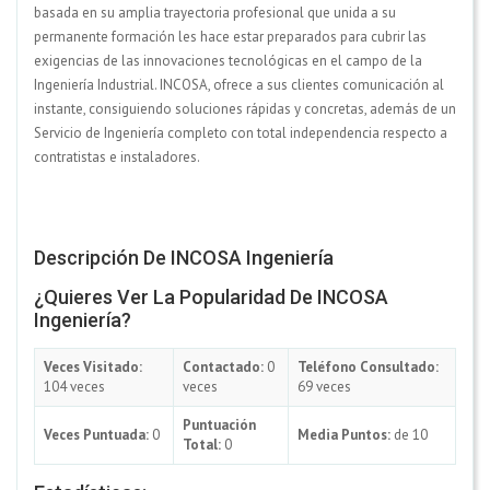
basada en su amplia trayectoria profesional que unida a su
permanente formación les hace estar preparados para cubrir las
exigencias de las innovaciones tecnológicas en el campo de la
Ingeniería Industrial. INCOSA, ofrece a sus clientes comunicación al
instante, consiguiendo soluciones rápidas y concretas, además de un
Servicio de Ingeniería completo con total independencia respecto a
contratistas e instaladores.
Descripción De INCOSA Ingeniería
¿Quieres Ver La Popularidad De INCOSA
Ingeniería?
Veces Visitado:
Contactado:
0
Teléfono Consultado:
104 veces
veces
69 veces
Puntuación
Veces Puntuada:
0
Media Puntos:
de 10
Total:
0