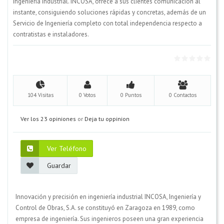
Ingeniería Industrial. INCOSA, ofrece a sus clientes comunicación al
instante, consiguiendo soluciones rápidas y concretas, además de un
Servicio de Ingeniería completo con total independencia respecto a
contratistas e instaladores.
104 Visitas
0 Votos
0 Puntos
0 Contactos
Ver los 23 opiniones
or
Deja tu oppinion
Ver Teléfono
Guardar
Innovación y precisión en ingeniería industrial INCOSA, Ingeniería y
Control de Obras, S.A. se constituyó en Zaragoza en 1989, como
empresa de ingeniería. Sus ingenieros poseen una gran experiencia