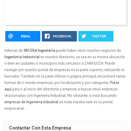
EMAIL
FACEBOOK
TWITTER
Ademas de
INCOSA Ingeniería
puede haber otros muchos negocios de
Ingenieria Industrial
en nuestro directorio, ya sea en su misma ubicación
o bien en ciudades o municipios más cercanos a ZARAGOZA. Puede
navegar por nuestro portal de empresas en la parte superior, utilizando el
buscador. También en la parte inferior o página principal encontrará varias
formas de ir viendo empresas, por localización o por categorías.
Pulse
aquí
para ir al inicio del directorio y empezar a buscar otras empresas
relacionadas con Ingenieria Industrial. No obstante, si está buscando
empresas de Ingenieria Industrial
en toda españa este es su portal
empresarial.
Contactar Con Esta Empresa