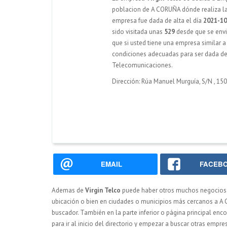
poblacion de A CORUÑA dónde realiza la 
empresa fue dada de alta el día
2021-10
sido visitada unas
529
desde que se envi
que si usted tiene una empresa similar a
condiciones adecuadas para ser dada de
Telecomunicaciones.
Dirección: Rúa Manuel Murguía, S/N
,
150
EMAIL
FACEB
Ademas de
Virgin Telco
puede haber otros muchos negocios
ubicación o bien en ciudades o municipios más cercanos a A C
buscador. También en la parte inferior o página principal enco
para ir al inicio del directorio y empezar a buscar otras em