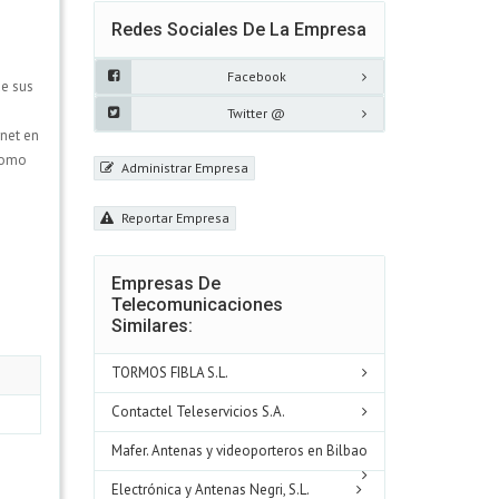
Redes Sociales De La Empresa
Facebook
de sus
Twitter @
rnet en
 como
Administrar Empresa
Reportar Empresa
Empresas De
Telecomunicaciones
Similares:
TORMOS FIBLA S.L.
Contactel Teleservicios S.A.
Mafer. Antenas y videoporteros en Bilbao
Electrónica y Antenas Negri, S.L.