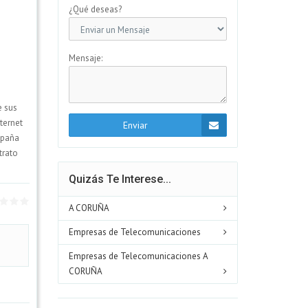
¿Qué deseas?
Mensaje:
e sus
ternet
Enviar
spaña
trato
Quizás Te Interese...
A CORUÑA
Empresas de Telecomunicaciones
Empresas de Telecomunicaciones A
CORUÑA