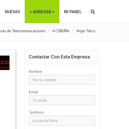
NUEVAS
+ AGREGAR +
MI PANEL
sas de Telecomunicaciones
A CORUÑA
Virgin Telco
Contactar Con Esta Empresa
Nombre:
Email
Teléfono