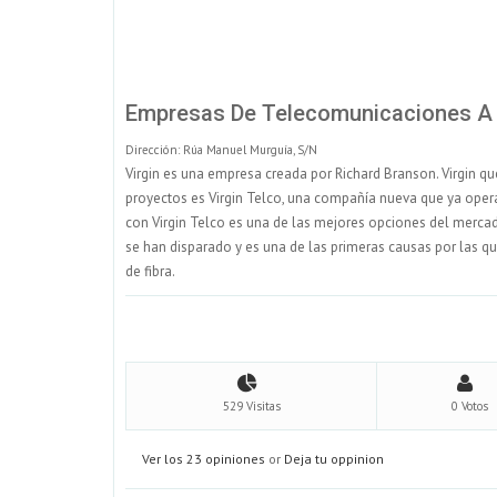
Empresas De Telecomunicaciones 
Dirección: Rúa Manuel Murguía, S/N
Virgin es una empresa creada por Richard Branson. Virgin q
proyectos es Virgin Telco, una compañía nueva que ya opera 
con Virgin Telco es una de las mejores opciones del mercado
se han disparado y es una de las primeras causas por las 
de fibra.
529 Visitas
0 Votos
Ver los 23 opiniones
or
Deja tu oppinion