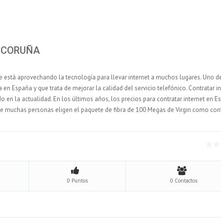
A CORUÑA
ue está aprovechando la tecnología para llevar internet a muchos lugares. Uno d
en España y que trata de mejorar la calidad del servicio telefónico. Contratar in
 en la actualidad. En los últimos años, los precios para contratar internet en E
que muchas personas eligen el paquete de fibra de 100 Megas de Virgin como con
0 Puntos
0 Contactos