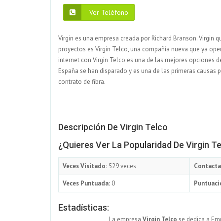
Ver Teléfono
Virgin es una empresa creada por Richard Branson. Virgin 
proyectos es Virgin Telco, una compañía nueva que ya opera
internet con Virgin Telco es una de las mejores opciones de
España se han disparado y es una de las primeras causas 
contrato de fibra.
Descripción De Virgin Telco
¿Quieres Ver La Popularidad De Virgin T
Veces Visitado:
529 veces
Contacta
Veces Puntuada:
0
Puntuaci
Estadísticas:
La empresa
Virgin Telco
se dedica a Emp