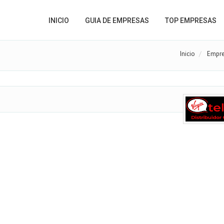
INICIO
GUIA DE EMPRESAS
TOP EMPRESAS
Inicio
Empre