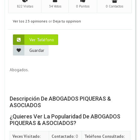
822 Visitas
34 Votos
0 Puntos
0 Contactos
Ver los 23 opiniones
or
Deja tu oppinion
Ver Teléfono
Guardar
Abogados.
Descripción De ABOGADOS PIQUERAS &
ASOCIADOS
¿Quieres Ver La Popularidad De ABOGADOS
PIQUERAS & ASOCIADOS?
Veces Visitado:
Contactado:
0
Teléfono Consultado: