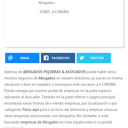
Abogados.
,
15005
,
A CORUÑA
EMAIL
FACEBOOK
TWITTER
Ademas de
ABOGADOS PIQUERAS & ASOCIADOS
puede haber otros
muchos negocios de
Abogados
en nuestro directorio, ya sea en su misma
ubicación o bien en ciudades o municipios más cercanos a A CORUÑA.
Puede navegar por nuestro portal de empresas en la parte superior,
utilizando el buscador. También en la parte inferior o página principal
encontrará varias formas de ir viendo empresas, por localización o por
categorías.
Pulse aquí
para ir al inicio del directorio y empezar a buscar
otras empresas relacionadas con Abogados. No obstante, si está
buscando
empresas de Abogados
en toda españa este es su portal