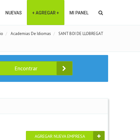
NUEVAS
+ AGREGAR +
MI PANEL
io
Academias De Idiomas
SANT BOI DE LLOBREGAT
Encontrar
AGREGAR NUEVA EMPRESA