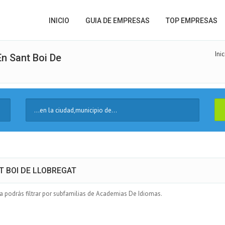
INICIO
GUIA DE EMPRESAS
TOP EMPRESAS
Inic
n Sant Boi De
Ciudad
T BOI DE LLOBREGAT
podrás filtrar por subfamilias de Academias De Idiomas.