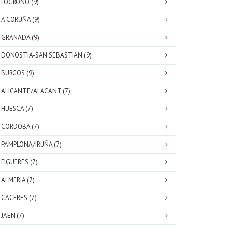
LOGROÑO (9)
A CORUÑA (9)
GRANADA (9)
DONOSTIA-SAN SEBASTIAN (9)
BURGOS (9)
ALICANTE/ALACANT (7)
HUESCA (7)
CORDOBA (7)
PAMPLONA/IRUÑA (7)
FIGUERES (7)
ALMERIA (7)
CACERES (7)
JAEN (7)