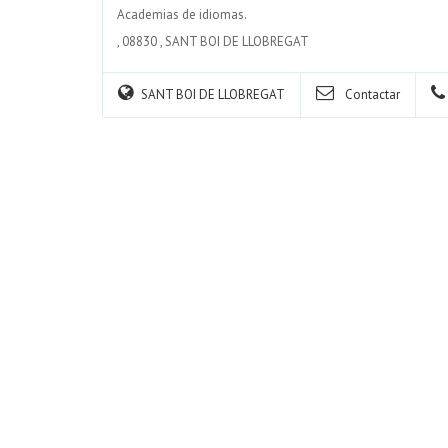
Academias de idiomas.
,
08830
,
SANT BOI DE LLOBREGAT
SANT BOI DE LLOBREGAT
Contactar