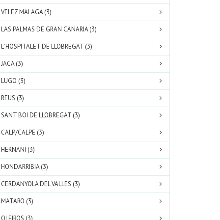
VELEZ MALAGA (3)
LAS PALMAS DE GRAN CANARIA (3)
L´HOSPITALET DE LLOBREGAT (3)
JACA (3)
LUGO (3)
REUS (3)
SANT BOI DE LLOBREGAT (3)
CALP/CALPE (3)
HERNANI (3)
HONDARRIBIA (3)
CERDANYOLA DEL VALLES (3)
MATARO (3)
OLEIROS (3)