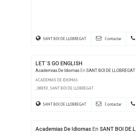
SANT BOI DE LLOBREGAT
Contactar
LET´S GO ENGLISH
Academias De Idiomas
En
SANT BOI DE LLOBREGAT
ACADEMIAS DE IDIOMAS
,
08830
,
SANT BOI DE LLOBREGAT
SANT BOI DE LLOBREGAT
Contactar
Academias De Idiomas
En
SANT BOI DE 