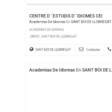
CENTRE D´´ESTUDIS D´´IDIOMES CEI
Academias De Idiomas
En
SANT BOI DE LLOBREGAT
ACADEMIAS DE IDIOMAS
,
08830
,
SANT BOI DE LLOBREGAT
SANT BOI DE LLOBREGAT
Contactar
Academias De Idiomas
En
SANT BOI DE 