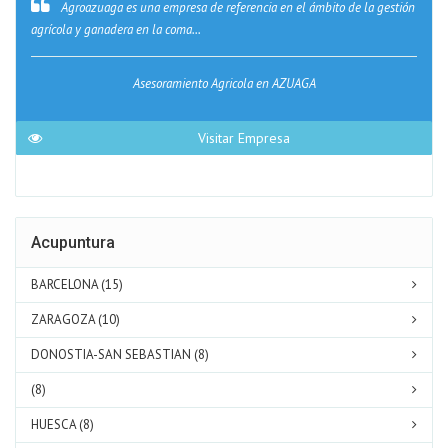
Agroazuaga es una empresa de referencia en el ámbito de la gestión
agrícola y ganadera en la coma...
Asesoramiento Agricola en AZUAGA
Visitar Empresa
Acupuntura
BARCELONA (15)
ZARAGOZA (10)
DONOSTIA-SAN SEBASTIAN (8)
(8)
HUESCA (8)