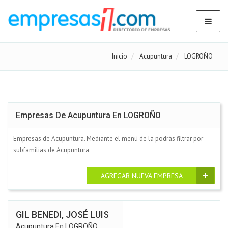
Inicio
Acupuntura
LOGROÑO
Empresas De Acupuntura En LOGROÑO
Empresas de Acupuntura. Mediante el menú de la podrás filtrar por
subfamilias de Acupuntura.
AGREGAR NUEVA EMPRESA
GIL BENEDI, JOSÉ LUIS
Acupuntura
En
LOGROÑO