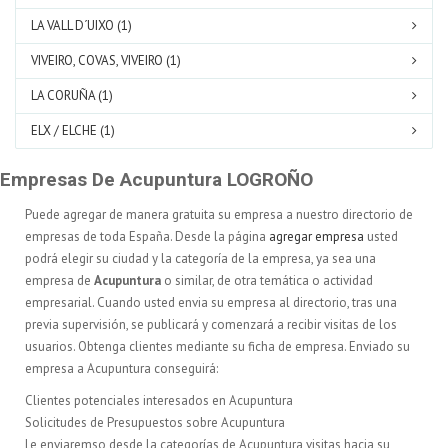
LA VALL D´UIXO (1)
VIVEIRO, COVAS, VIVEIRO (1)
LA CORUÑA (1)
ELX / ELCHE (1)
Empresas De Acupuntura LOGROÑO
Puede agregar de manera gratuita su empresa a nuestro directorio de
empresas de toda España. Desde la página
agregar empresa
usted
podrá elegir su ciudad y la categoría de la empresa, ya sea una
empresa de
Acupuntura
o similar, de otra temática o actividad
empresarial. Cuando usted envia su empresa al directorio, tras una
previa supervisión, se publicará y comenzará a recibir visitas de los
usuarios. Obtenga clientes mediante su ficha de empresa. Enviado su
empresa a Acupuntura conseguirá:
Clientes potenciales interesados en Acupuntura
Solicitudes de Presupuestos sobre Acupuntura
Le enviaremso desde la categorías de Acupuntura visitas hacia su