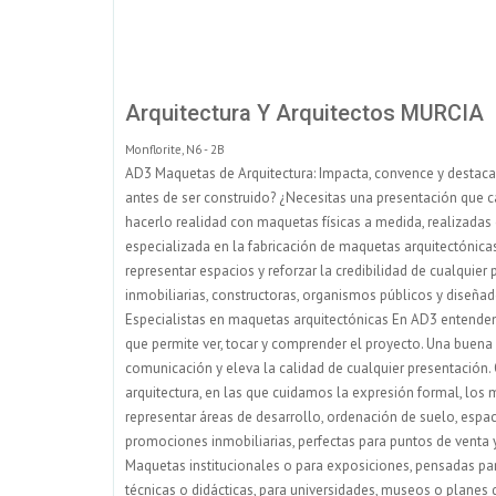
Arquitectura Y Arquitectos MURCIA
Monflorite, N6 - 2B
AD3 Maquetas de Arquitectura: Impacta, convence y destaca 
antes de ser construido? ¿Necesitas una presentación que c
hacerlo realidad con maquetas físicas a medida, realizadas c
especializada en la fabricación de maquetas arquitectónica
representar espacios y reforzar la credibilidad de cualquie
inmobiliarias, constructoras, organismos públicos y diseña
Especialistas en maquetas arquitectónicas En AD3 entende
que permite ver, tocar y comprender el proyecto. Una buena 
comunicación y eleva la calidad de cualquier presentación
arquitectura, en las que cuidamos la expresión formal, los 
representar áreas de desarrollo, ordenación de suelo, espa
promociones inmobiliarias, perfectas para puntos de venta y
Maquetas institucionales o para exposiciones, pensadas para
técnicas o didácticas, para universidades, museos o planes