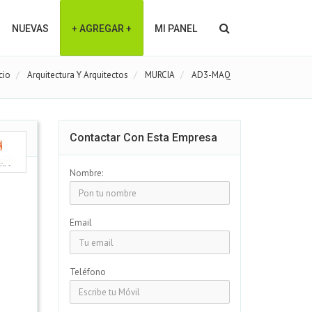
NUEVAS
+ AGREGAR +
MI PANEL
cio
Arquitectura Y Arquitectos
MURCIA
AD3-MAQ
Contactar Con Esta Empresa
Nombre:
Email
Teléfono