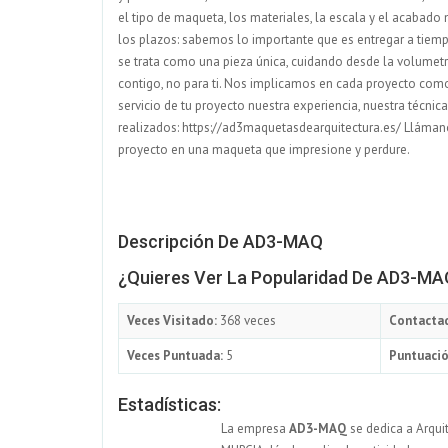
el tipo de maqueta, los materiales, la escala y el acabado
los plazos: sabemos lo importante que es entregar a tiemp
se trata como una pieza única, cuidando desde la volumetr
contigo, no para ti. Nos implicamos en cada proyecto como
servicio de tu proyecto nuestra experiencia, nuestra técnic
realizados: https://ad3maquetasdearquitectura.es/ Llámano
proyecto en una maqueta que impresione y perdure.
Descripción De AD3-MAQ
¿Quieres Ver La Popularidad De AD3-M
Veces Visitado:
368 veces
Contacta
Veces Puntuada:
5
Puntuació
Estadísticas:
La empresa
AD3-MAQ
se dedica a Arqui