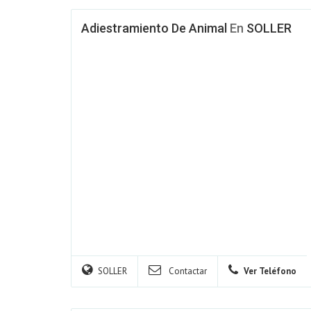
Adiestramiento De Animal
En
SOLLER
SOLLER
Contactar
Ver Teléfono