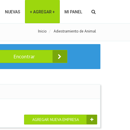
NUEVAS
+ AGREGAR +
MI PANEL
Inicio
Adiestramiento de Animal
Encontrar
AGREGAR NUEVA EMPRESA