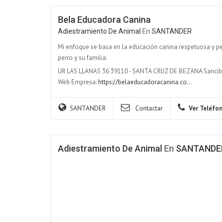
Bela Educadora Canina
Adiestramiento De Animal
En
SANTANDER
Mi enfoque se basa en la educación canina respetuosa y p
perro y su familia.
UR LAS LLANAS 36 39110 - SANTA CRUZ DE BEZANA Sancibri
Web Empresa:
https://belaeducadoracanina.co...
SANTANDER
Contactar
Ver Teléfo
Adiestramiento De Animal
En
SANTANDE