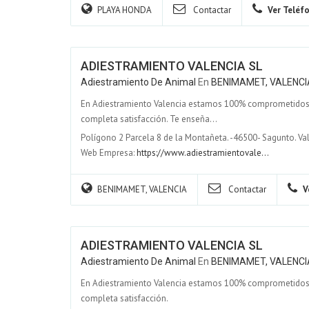
PLAYA HONDA
Contactar
Ver Teléf
ADIESTRAMIENTO VALENCIA SL
Adiestramiento De Animal
En
BENIMAMET, VALENCI
En Adiestramiento Valencia estamos 100% comprometidos en 
completa satisfacción. Te enseña...
Polígono 2 Parcela 8 de la Montañeta. -46500- Sagunto. Va
Web Empresa:
https://www.adiestramientovale...
BENIMAMET, VALENCIA
Contactar
V
ADIESTRAMIENTO VALENCIA SL
Adiestramiento De Animal
En
BENIMAMET, VALENCI
En Adiestramiento Valencia estamos 100% comprometidos en 
completa satisfacción.