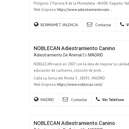
Polígono 2 Parcela 8 de la Montañeta. -46500- Sagunto. Va
Web Empresa:
https://www.adiestramientovale...
BENIMAMET, VALENCIA
Contactar
V
NOBLECAN Adiestramiento Canino
Adiestramiento De Animal
En
MADRID
NOBLECAN nació en 2007 con la idea de mejorar la calidad d
educación de cachorros, solución de prob...
Calle La Serna del Monte 5
,
28035
,
MADRID
Web Empresa:
https://www.noblecan.com/
MADRID
Contactar
Ver Teléfono
NOBLECAN Adiestramiento Canino