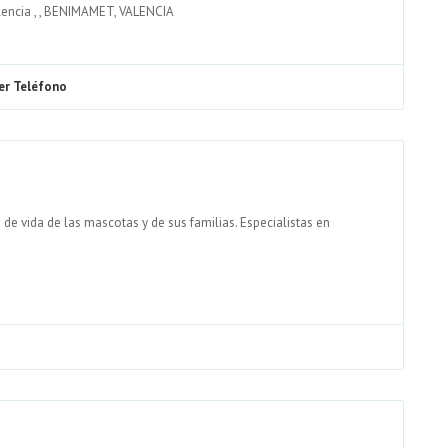
lencia
,
,
BENIMAMET, VALENCIA
er Teléfono
e vida de las mascotas y de sus familias. Especialistas en