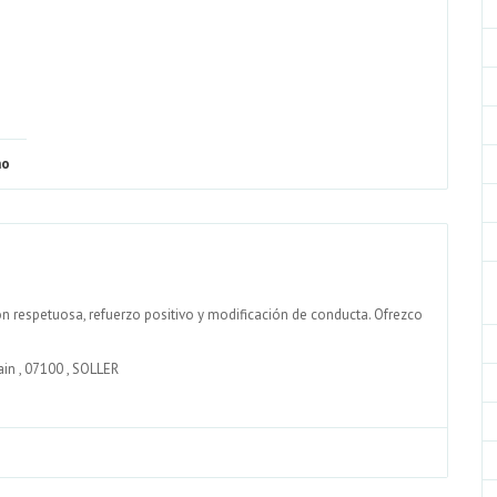
no
n respetuosa, refuerzo positivo y modificación de conducta. Ofrezco
ain
,
07100
,
SOLLER