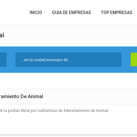
INICIO
GUIA DE EMPRESAS
TOP EMPRESAS
al
Ciudad
ramiento De Animal
la podrás filtrar por subfamilias de Adiestramiento de Animal.