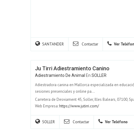
SANTANDER
Contactar
Ver Teléfo
Ju Tirri Adiestramiento Canino
Adiestramiento De Animal
En
SOLLER
Adiestradora canina en Mallorca especializada en educació
sesiones presenciales y online pa...
Carretera de Desviament 45, Soller, Illes Balears, 07100, Sp
Web Empresa:
https://www.jutirri.com/
SOLLER
Contactar
Ver Teléfono