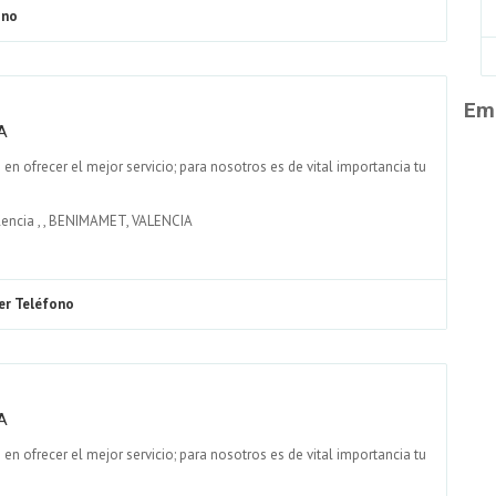
ono
Emp
A
ofrecer el mejor servicio; para nosotros es de vital importancia tu
lencia
,
,
BENIMAMET, VALENCIA
er Teléfono
A
ofrecer el mejor servicio; para nosotros es de vital importancia tu