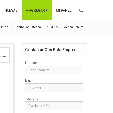
NUEVAS
+ AGREGAR +
MI PANEL
Inicio
Centro De Estetica
SEVILLA
Aerica Pereira
Contactar Con Esta Empresa
Nombre:
Email
Teléfono