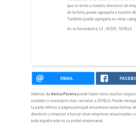
que se envio a nuestro directorio de emp
de la ficha, puede agregarla a nuestro d
También puede agregarla en otras catego
Av. la Aeronáutica, 12
,
41020
,
SEVILLA
EMAIL
FACEB
Ademas de
Aerica Pereira
puede haber otros muchos negoc
ciudades o municipios más cercanos a SEVILLA. Puede navegar 
la parte inferior o página principal encontrará varias formas 
directorio y empezar a buscar otras empresas relacionadas co
toda españa este es su portal empresarial.