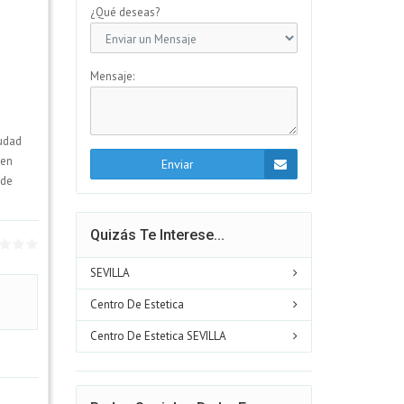
¿Qué deseas?
Mensaje:
iudad
cen
Enviar
 de
Quizás Te Interese...
SEVILLA
Centro De Estetica
Centro De Estetica SEVILLA