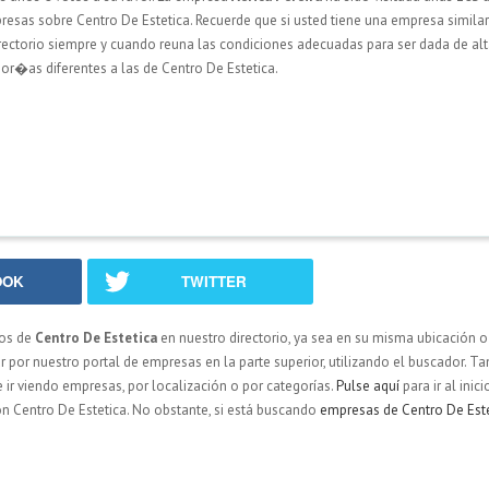
resas sobre Centro De Estetica. Recuerde que si usted tiene una empresa similar
irectorio siempre y cuando reuna las condiciones adecuadas para ser dada de alt
r�as diferentes a las de Centro De Estetica.
OOK
TWITTER
ios de
Centro De Estetica
en nuestro directorio, ya sea en su misma ubicación o
por nuestro portal de empresas en la parte superior, utilizando el buscador. T
de ir viendo empresas, por localización o por categorías.
Pulse aquí
para ir al inici
n Centro De Estetica. No obstante, si está buscando
empresas de Centro De Est