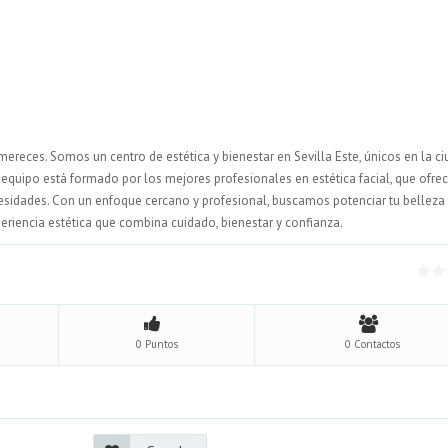
mereces. Somos un centro de estética y bienestar en Sevilla Este, únicos en la c
 equipo está formado por los mejores profesionales en estética facial, que ofre
esidades. Con un enfoque cercano y profesional, buscamos potenciar tu belleza
eriencia estética que combina cuidado, bienestar y confianza.
0 Puntos
0 Contactos