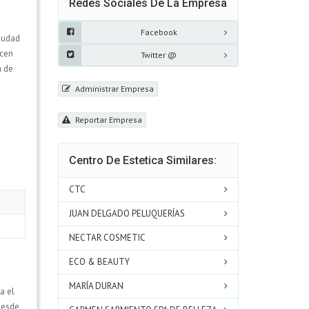
Redes Sociales De La Empresa
Facebook
ciudad
ecen
Twitter @
a de
Administrar Empresa
Reportar Empresa
Centro De Estetica Similares:
CTC
JUAN DELGADO PELUQUERÍAS
NECTAR COSMETIC
ECO & BEAUTY
MARÍA DURAN
a el
esde