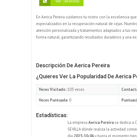
Ver Teléfono
En Aerica Pereira cuidamos tu rostro con la excelencia que
especializados en la recuperación natural de cejas. Nuestr
atención personalizada y tratamientos adaptados a tus ne
forma natural, garantizando resultados duraderos y una ex
Descripción De Aerica Pereira
¿Quieres Ver La Popularidad De Aerica P
Veces Visitado:
103 veces
Contact
Veces Puntuada:
0
Puntuaci
Estadísticas:
La empresa
Aerica Pereira
se dedica a C
SEVILLA dónde realiza la actividad comer
día
2025-10-06
y hasta el momento tie