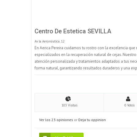
Centro De Estetica SEVILLA
Av. la Aeronáutica, 12
En Aerica Pereira cuidamos tu rostro con la excelencia que 
especializados en la recuperación natural de cejas. Nuestro
atención personalizada y tratamientos adaptados a tus nec
forma natural, garantizando resultados duraderos y una exp
103 Visitas
0 Votos
Ver los 23 opiniones
or
Deja tu oppinion