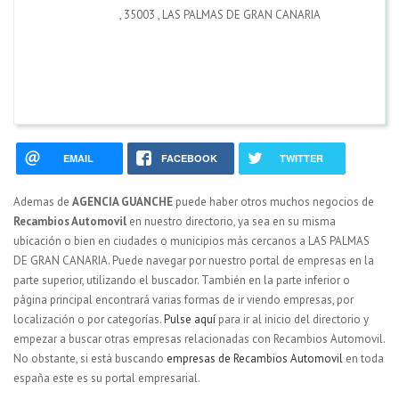
,
35003
,
LAS PALMAS DE GRAN CANARIA
EMAIL
FACEBOOK
TWITTER
Ademas de
AGENCIA GUANCHE
puede haber otros muchos negocios de
Recambios Automovil
en nuestro directorio, ya sea en su misma
ubicación o bien en ciudades o municipios más cercanos a LAS PALMAS
DE GRAN CANARIA. Puede navegar por nuestro portal de empresas en la
parte superior, utilizando el buscador. También en la parte inferior o
página principal encontrará varias formas de ir viendo empresas, por
localización o por categorías.
Pulse aquí
para ir al inicio del directorio y
empezar a buscar otras empresas relacionadas con Recambios Automovil.
No obstante, si está buscando
empresas de Recambios Automovil
en toda
españa este es su portal empresarial.