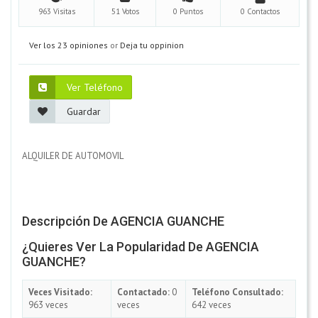
963 Visitas
51 Votos
0 Puntos
0 Contactos
Ver los 23 opiniones
or
Deja tu oppinion
Ver Teléfono
Guardar
ALQUILER DE AUTOMOVIL
Descripción De AGENCIA GUANCHE
¿Quieres Ver La Popularidad De AGENCIA
GUANCHE?
Veces Visitado:
Contactado:
0
Teléfono Consultado:
963 veces
veces
642 veces