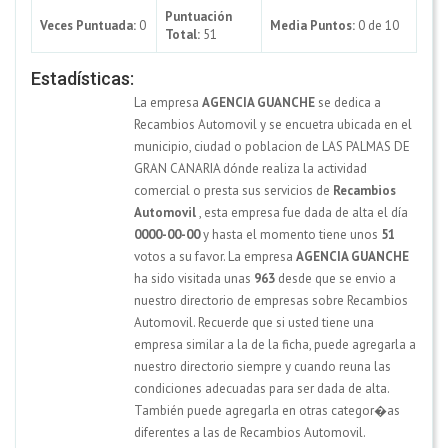
Puntuación
Veces Puntuada:
0
Media Puntos:
0 de 10
Total:
51
Estadísticas:
La empresa
AGENCIA GUANCHE
se dedica a
Recambios Automovil y se encuetra ubicada en el
municipio, ciudad o poblacion de LAS PALMAS DE
GRAN CANARIA dónde realiza la actividad
comercial o presta sus servicios de
Recambios
Automovil
, esta empresa fue dada de alta el día
0000-00-00
y hasta el momento tiene unos
51
votos a su favor. La empresa
AGENCIA GUANCHE
ha sido visitada unas
963
desde que se envio a
nuestro directorio de empresas sobre Recambios
Automovil. Recuerde que si usted tiene una
empresa similar a la de la ficha, puede agregarla a
nuestro directorio siempre y cuando reuna las
condiciones adecuadas para ser dada de alta.
También puede agregarla en otras categor�as
diferentes a las de Recambios Automovil.