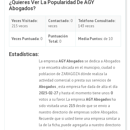
¿Quieres Ver La Popularidad De AGY
Abogados?
Veces Visitado:
Contactado:
0
Teléfono Consultado:
215 veces
veces
143 veces
Puntuación
Veces Puntuada:
0
Media Puntos:
de 10
Total:
0
Estadísticas:
La empresa
AGY Abogados
se dedica a Abogados
y se encuetra ubicada en el municipio, ciudad o
poblacion de ZARAGOZA dónde realiza la
actividad comercial o presta sus servicios de
Abogados
, esta empresa fue dada de alta el día
2025-02-27
y hasta el momento tiene unos
0
votos a su favor. La empresa
AGY Abogados
ha
sido visitada unas
215
desde que se envio a
nuestro directorio de empresas sobre Abogados.
Recuerde que si usted tiene una empresa similar a
la de la ficha, puede agregarla a nuestro directorio