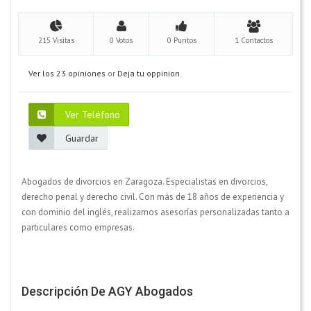
215 Visitas
0 Votos
0 Puntos
1 Contactos
Ver los 23 opiniones
or
Deja tu oppinion
Ver Teléfono
Guardar
Abogados de divorcios en Zaragoza. Especialistas en divorcios,
derecho penal y derecho civil. Con más de 18 años de experiencia y
con dominio del inglés, realizamos asesorías personalizadas tanto a
particulares como empresas.
Descripción De AGY Abogados