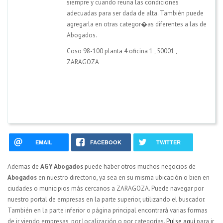
siempre y cuando reuna las condiciones
adecuadas para ser dada de alta. También puede
agregarla en otras categor�as diferentes a las de
Abogados.
Coso 98-100 planta 4 oficina 1
,
50001
,
ZARAGOZA
EMAIL
FACEBOOK
TWITTER
Ademas de
AGY Abogados
puede haber otros muchos negocios de
Abogados
en nuestro directorio, ya sea en su misma ubicación o bien en
ciudades o municipios más cercanos a ZARAGOZA. Puede navegar por
nuestro portal de empresas en la parte superior, utilizando el buscador.
También en la parte inferior o página principal encontrará varias formas
de ir viendo empresas, por localización o por categorías.
Pulse aquí
para ir