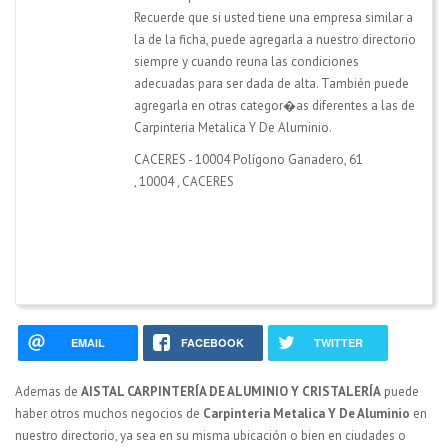
Recuerde que si usted tiene una empresa similar a
la de la ficha, puede agregarla a nuestro directorio
siempre y cuando reuna las condiciones
adecuadas para ser dada de alta. También puede
agregarla en otras categor�as diferentes a las de
Carpinteria Metalica Y De Aluminio.
CACERES - 10004 Polígono Ganadero, 61
,
10004
,
CACERES
EMAIL
FACEBOOK
TWITTER
Ademas de
AISTAL CARPINTERÍA DE ALUMINIO Y CRISTALERÍA
puede
haber otros muchos negocios de
Carpinteria Metalica Y De Aluminio
en
nuestro directorio, ya sea en su misma ubicación o bien en ciudades o