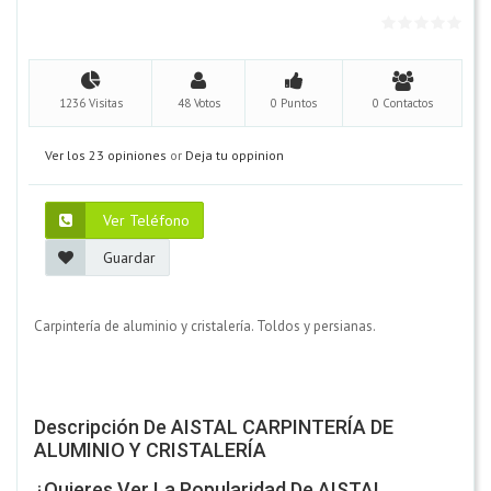
1236 Visitas
48 Votos
0 Puntos
0 Contactos
Ver los 23 opiniones
or
Deja tu oppinion
Ver Teléfono
Guardar
Carpintería de aluminio y cristalería. Toldos y persianas.
Descripción De AISTAL CARPINTERÍA DE
ALUMINIO Y CRISTALERÍA
¿Quieres Ver La Popularidad De AISTAL