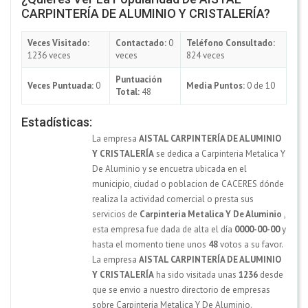
CARPINTERÍA DE ALUMINIO Y CRISTALERÍA?
Veces Visitado:
Contactado:
0
Teléfono Consultado:
1236 veces
veces
824 veces
Puntuación
Veces Puntuada:
0
Media Puntos:
0 de 10
Total:
48
Estadísticas:
La empresa
AISTAL CARPINTERÍA DE ALUMINIO
Y CRISTALERÍA
se dedica a Carpinteria Metalica Y
De Aluminio y se encuetra ubicada en el
municipio, ciudad o poblacion de CACERES dónde
realiza la actividad comercial o presta sus
servicios de
Carpinteria Metalica Y De Aluminio
,
esta empresa fue dada de alta el día
0000-00-00
y
hasta el momento tiene unos
48
votos a su favor.
La empresa
AISTAL CARPINTERÍA DE ALUMINIO
Y CRISTALERÍA
ha sido visitada unas
1236
desde
que se envio a nuestro directorio de empresas
sobre Carpinteria Metalica Y De Aluminio.