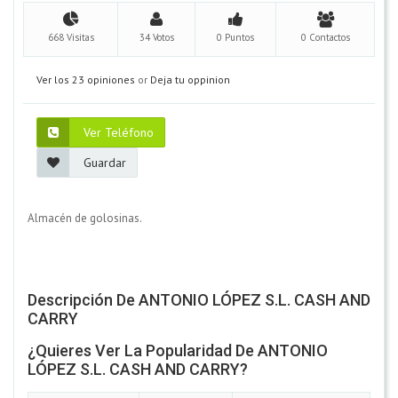
668 Visitas
34 Votos
0 Puntos
0 Contactos
Ver los 23 opiniones
or
Deja tu oppinion
Ver Teléfono
Guardar
Almacén de golosinas.
Descripción De ANTONIO LÓPEZ S.L. CASH AND
CARRY
¿Quieres Ver La Popularidad De ANTONIO
LÓPEZ S.L. CASH AND CARRY?