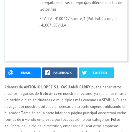
agregarla en otras categor�as diferentes a las de
Golosinas.
SEVILLA - 41007 C/ Bronce, 1 (Pol. Ind. Calonge)
,
41007
,
SEVILLA
EMAIL
FACEBOOK
TWITTER
Ademas de
ANTONIO LÓPEZ S.L. CASH AND CARRY
puede haber otros
muchos negocios de
Golosinas
en nuestro directorio, ya sea en su misma
ubicación o bien en ciudades o municipios más cercanos a SEVILLA. Puede
navegar por nuestro portal de empresas en la parte superior, utilizando el
buscador. También en la parte inferior o página principal encontrará varias
formas de ir viendo empresas, por localización o por categorías.
Pulse
aquí
para ir al inicio del directorio y empezar a buscar otras empresas