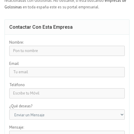
relacionadas con Golosinas. No obstante, si está buscando
empresas de
Golosinas
en toda españa este es su portal empresarial.
Contactar Con Esta Empresa
Nombre:
Email
Teléfono
¿Qué deseas?
Mensaje: