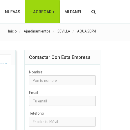
NUEVAS
+ AGREGAR +
MI PANEL
Inicio
Ajardinamientos
SEVILLA
AQUA SERVI
Contactar Con Esta Empresa
Nombre:
Email
Teléfono