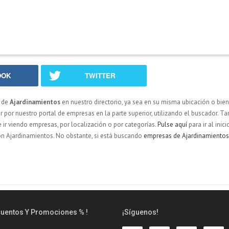
OOK
TWITTER
 de
Ajardinamientos
en nuestro directorio, ya sea en su misma ubicación o bien
por nuestro portal de empresas en la parte superior, utilizando el buscador. T
de ir viendo empresas, por localización o por categorías.
Pulse aquí
para ir al inici
on Ajardinamientos. No obstante, si está buscando
empresas de Ajardinamientos
cuentos Y Promociones % !
¡Síguenos!