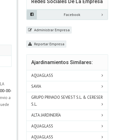
Redes Sociales De La Empresa
Facebook
Administrar Empresa
Reportar Empresa
Ajardinamientos Similares:
AQUAGLASS
LLA
SAVIA
00-00-
GRUPO PRIVADO SEVIEST S.L. & CERESER
nvio a
S.L.
 puede
ALTA JARDINERÍA
AQUAGLASS
AQUAGLASS