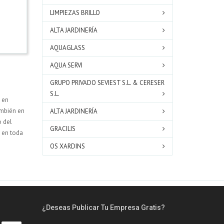
LIMPIEZAS BRILLO
ALTA JARDINERÍA
AQUAGLASS
AQUA SERVI
GRUPO PRIVADO SEVIEST S.L. & CERESER
S.L.
 en
ambién en
ALTA JARDINERÍA
o del
GRACILIS
en toda
OS XARDINS
¿Deseas Publicar Tu Empresa Gratis?