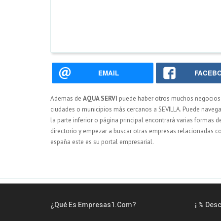
EMAIL
FACEB
Ademas de
AQUA SERVI
puede haber otros muchos negocios
ciudades o municipios más cercanos a SEVILLA. Puede navegar 
la parte inferior o página principal encontrará varias formas 
directorio y empezar a buscar otras empresas relacionadas c
españa este es su portal empresarial.
¿Qué Es Empresas1.com?
¡ % Des