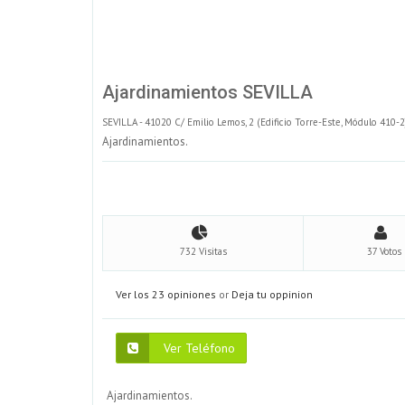
Ajardinamientos SEVILLA
SEVILLA - 41020 C/ Emilio Lemos, 2 (Edificio Torre-Este, Módulo 410-
Ajardinamientos.
732 Visitas
37 Votos
Ver los 23 opiniones
or
Deja tu oppinion
Ver Teléfono
Ajardinamientos.