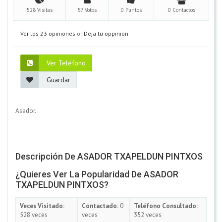
528 Visitas
57 Votos
0 Puntos
0 Contactos
Ver los 23 opiniones
or
Deja tu oppinion
Ver Teléfono
Guardar
Asador.
Descripción De ASADOR TXAPELDUN PINTXOS
¿Quieres Ver La Popularidad De ASADOR
TXAPELDUN PINTXOS?
Veces Visitado:
Contactado:
0
Teléfono Consultado:
528 veces
veces
352 veces