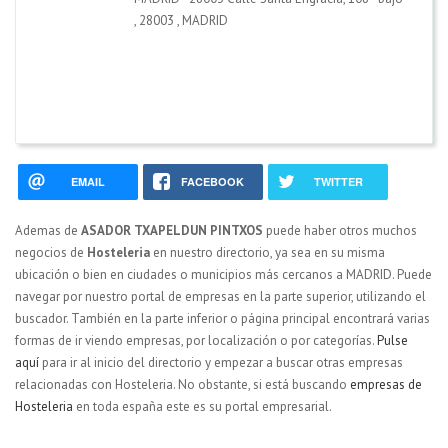
,
28003
,
MADRID
EMAIL
FACEBOOK
TWITTER
Ademas de
ASADOR TXAPELDUN PINTXOS
puede haber otros muchos
negocios de
Hosteleria
en nuestro directorio, ya sea en su misma
ubicación o bien en ciudades o municipios más cercanos a MADRID. Puede
navegar por nuestro portal de empresas en la parte superior, utilizando el
buscador. También en la parte inferior o página principal encontrará varias
formas de ir viendo empresas, por localización o por categorías.
Pulse
aquí
para ir al inicio del directorio y empezar a buscar otras empresas
relacionadas con Hosteleria. No obstante, si está buscando
empresas de
Hosteleria
en toda españa este es su portal empresarial.