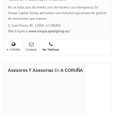
No se trata solo de invertir, sino de hacerlo con inteligencia. En
Orequi Capital Group, aplicamos una metodología propia de gestión
de inversiones que maximi...
C/ Juan Florez 40
,
15004
,
A CORUÑA
Web Empresa:
www.orequicapitalgroup.es/
A CORUÑA
Contactar
Ver Teléfono
Asesores Y Asesorias
En
A CORUÑA