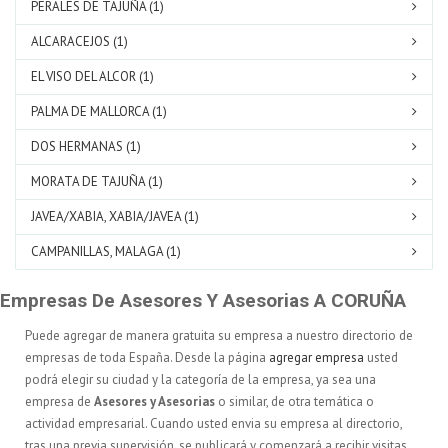
PERALES DE TAJUÑA (1)
ALCARACEJOS (1)
EL VISO DEL ALCOR (1)
PALMA DE MALLORCA (1)
DOS HERMANAS (1)
MORATA DE TAJUÑA (1)
JAVEA/XABIA, XABIA/JAVEA (1)
CAMPANILLAS, MALAGA (1)
Empresas De Asesores Y Asesorias A CORUÑA
Puede agregar de manera gratuita su empresa a nuestro directorio de
empresas de toda España. Desde la página
agregar empresa
usted
podrá elegir su ciudad y la categoría de la empresa, ya sea una
empresa de
Asesores y Asesorias
o similar, de otra temática o
actividad empresarial. Cuando usted envia su empresa al directorio,
tras una previa supervisión, se publicará y comenzará a recibir visitas