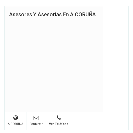
Asesores Y Asesorias
En
A CORUÑA
A CORUÑA
Contactar
Ver Teléfono