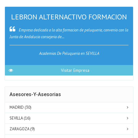
LEBRON ALTERNACTIVO FORMACION
Empresa dedicada a la alta formacion de peluqueria, convenio con la
Junta de Andalucia consejeria de...
Academias De Peluqueria en SEVILLA
Visitar Empresa
Asesores-Y-Asesorias
MADRID (30)
SEVILLA (16)
ZARAGOZA (9)