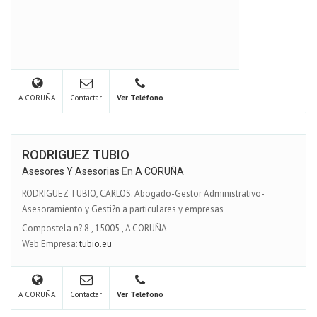
A CORUÑA
Contactar
Ver Teléfono
RODRIGUEZ TUBIO
Asesores Y Asesorias
En
A CORUÑA
RODRIGUEZ TUBIO, CARLOS. Abogado-Gestor Administrativo-
Asesoramiento y Gesti?n a particulares y empresas
Compostela n? 8
,
15005
,
A CORUÑA
Web Empresa:
tubio.eu
A CORUÑA
Contactar
Ver Teléfono