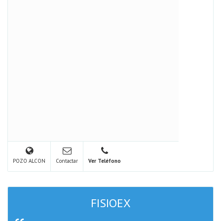
POZO ALCON
Contactar
Ver Teléfono
FISIOEX
V