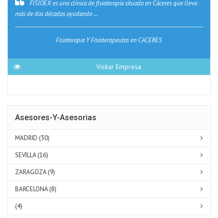
FISIOEX es una clínica de fisioterapia situada en Cáceres que lleva
más de dos décadas ayudando ...
Fisioterapia Y Fisioterapeutas en CACERES
Visitar Empresa
Asesores-Y-Asesorias
MADRID (30)
SEVILLA (16)
ZARAGOZA (9)
BARCELONA (8)
(4)