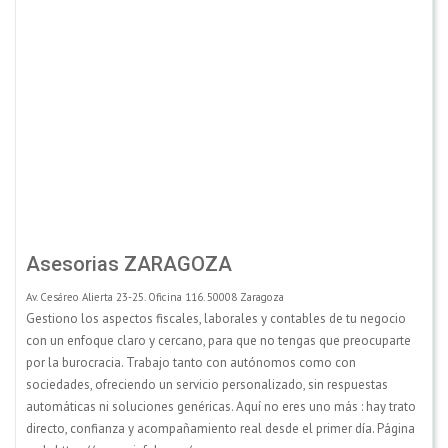
Asesorias ZARAGOZA
Av. Cesáreo Alierta 23-25. Oficina 116. 50008 Zaragoza
Gestiono los aspectos fiscales, laborales y contables de tu negocio
con un enfoque claro y cercano, para que no tengas que preocuparte
por la burocracia. Trabajo tanto con autónomos como con
sociedades, ofreciendo un servicio personalizado, sin respuestas
automáticas ni soluciones genéricas. Aquí no eres uno más : hay trato
directo, confianza y acompañamiento real desde el primer día. Página