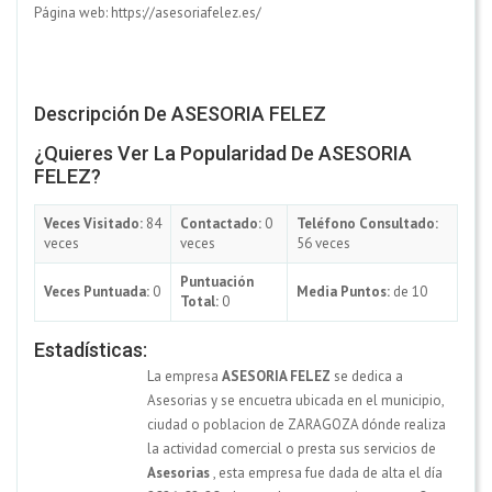
Página web: https://asesoriafelez.es/
Descripción De ASESORIA FELEZ
¿Quieres Ver La Popularidad De ASESORIA
FELEZ?
Veces Visitado:
84
Contactado:
0
Teléfono Consultado:
veces
veces
56 veces
Puntuación
Veces Puntuada:
0
Media Puntos:
de 10
Total:
0
Estadísticas:
La empresa
ASESORIA FELEZ
se dedica a
Asesorias y se encuetra ubicada en el municipio,
ciudad o poblacion de ZARAGOZA dónde realiza
la actividad comercial o presta sus servicios de
Asesorias
, esta empresa fue dada de alta el día