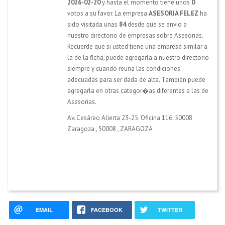
2026-02-20
y hasta el momento tiene unos
0
votos a su favor. La empresa
ASESORIA FELEZ
ha
sido visitada unas
84
desde que se envio a
nuestro directorio de empresas sobre Asesorias.
Recuerde que si usted tiene una empresa similar a
la de la ficha, puede agregarla a nuestro directorio
siempre y cuando reuna las condiciones
adecuadas para ser dada de alta. También puede
agregarla en otras categor�as diferentes a las de
Asesorias.
Av. Cesáreo Alierta 23-25. Oficina 116. 50008
Zaragoza
,
50008
,
ZARAGOZA
EMAIL
FACEBOOK
TWITTER