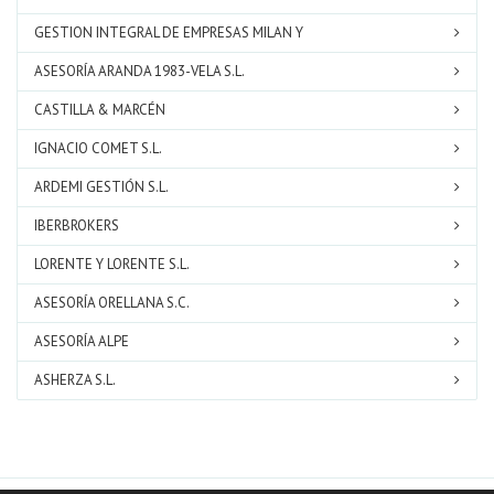
GESTION INTEGRAL DE EMPRESAS MILAN Y
ASESORÍA ARANDA 1983-VELA S.L.
CASTILLA & MARCÉN
IGNACIO COMET S.L.
ARDEMI GESTIÓN S.L.
IBERBROKERS
LORENTE Y LORENTE S.L.
ASESORÍA ORELLANA S.C.
ASESORÍA ALPE
ASHERZA S.L.