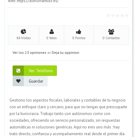
web: https://asesoriafelez.es/
84 Visitas
0 Votos
0 Puntos
0 Contactos
Ver los 23 opiniones
or
Deja tu oppinion
Ver Teléfono
Guardar
Gestiono los aspectos fiscales, laborales y contables de tu negocio
con un enfoque claro y cercano, para que no tengas que preocuparte
por la burocracia. Trabajo tanto con autónomos como con
sociedades, ofreciendo un servicio personalizado, sin respuestas
automáticas ni soluciones genéricas. Aquí no eres uno más : hay
trato directo, confianza y acompañamiento real desde el primer día.