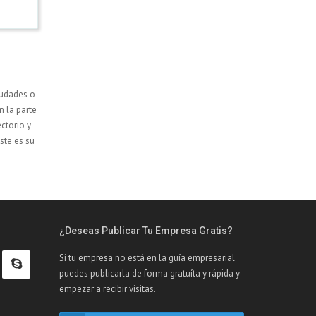
iudades o
 la parte
ectorio y
ste es su
¿Deseas Publicar Tu Empresa Gratis?
Si tu empresa no está en la guía empresarial
puedes publicarla de forma gratuíta y rápida y
empezar a recibir visitas.