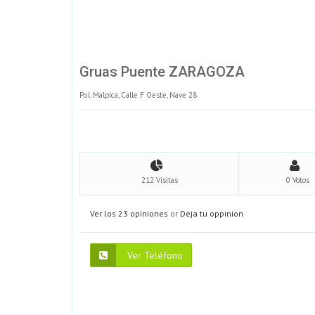
Gruas Puente ZARAGOZA
Pol. Malpica, Calle F Oeste, Nave 28
212 Visitas
0 Votos
Ver los 23 opiniones
or
Deja tu oppinion
Ver Teléfono