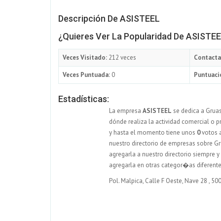
Descripción De ASISTEEL
¿Quieres Ver La Popularidad De ASISTE
Veces Visitado:
212 veces
Contacta
Veces Puntuada:
0
Puntuaci
Estadísticas:
La empresa
ASISTEEL
se dedica a Grua
dónde realiza la actividad comercial o p
y hasta el momento tiene unos
0
votos a
nuestro directorio de empresas sobre Gru
agregarla a nuestro directorio siempre 
agregarla en otras categor�as diferente
Pol. Malpica, Calle F Oeste, Nave 28
,
50