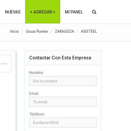
NUEVAS
+ AGREGAR +
MI PANEL
Inicio
Gruas Puente
ZARAGOZA
ASISTEEL
Contactar Con Esta Empresa
Nombre:
Email
Teléfono