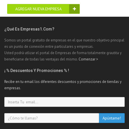
AGREGAR NUEVA EMPRESA
¿Qué Es Empresas1.com?
Somos un portal gratuito de empresas en el que nuestro objetivo principal
es un punto de conexión entre particulares y empresas.
Usted podrá utlizar el portal de Empresas de forma totalmente grautita y
beneficiarse de todas las ventajas del mismo.
Comenzar >
¡ % Descuentos Y Promociones % !
Recibe en tu email los diferentes descuentos y promociones de tiendas y
empresas.