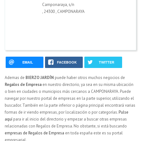
Camponaraya, s/n
,
24300
,
CAMPONARAYA
EMAIL
FACEBOOK
TWITTER
Ademas de
BIERZO JARDÍN
puede haber otros muchos negocios de
Regalos de Empresa
en nuestro directorio, ya sea en su misma ubicación
o bien en ciudades o municipios más cercanos a CAMPONARAYA. Puede
navegar por nuestro portal de empresas en la parte superior, utilizando el
buscador. También en la parte inferior o página principal encontrará varias
formas de ir viendo empresas, por localización o por categorías.
Pulse
aquí
para ir al inicio del directorio y empezar a buscar otras empresas
relacionadas con Regalos de Empresa. No obstante, si está buscando
empresas de Regalos de Empresa
en toda españa este es su portal
empresarial.