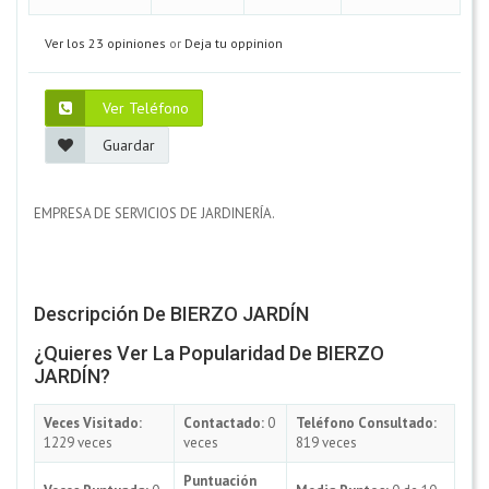
Ver los 23 opiniones
or
Deja tu oppinion
Ver Teléfono
Guardar
EMPRESA DE SERVICIOS DE JARDINERÍA.
Descripción De BIERZO JARDÍN
¿Quieres Ver La Popularidad De BIERZO
JARDÍN?
Veces Visitado:
Contactado:
0
Teléfono Consultado:
1229 veces
veces
819 veces
Puntuación