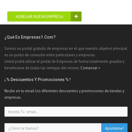
AGREGAR NUEVA EMPRESA
¿Qué Es Empresas1.com?
Somos un portal gratuito de empresas en el que nuestro objetivo principal
es un punto de conexión entre particulares y empresas.
Usted podrá utlizar el portal de Empresas de forma totalmente grautita y
beneficiarse de todas las ventajas del mismo.
Comenzar >
¡ % Descuentos Y Promociones % !
Recibe en tu email los diferentes descuentos y promociones de tiendas y
empresas.