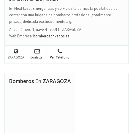
En Next Level Emergencias y Servicios te damos la posibilidad de
contar con una brigada de bomberos profesional, totalmente
privada, dedicada exclusivamente a g...
Ariza número 1, nave 4
,
50011
,
ZARAGOZA
Web Empresa:
bomberosprivados.es
ZARAGOZA
Contactar
Ver Teléfono
Bomberos
En
ZARAGOZA