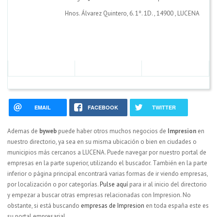
Hnos. Álvarez Quintero, 6. 1º. 1D.
,
14900
,
LUCENA
EMAIL
FACEBOOK
TWITTER
Ademas de
byweb
puede haber otros muchos negocios de
Impresion
en
nuestro directorio, ya sea en su misma ubicación o bien en ciudades o
municipios más cercanos a LUCENA. Puede navegar por nuestro portal de
empresas en la parte superior, utilizando el buscador. También en la parte
inferior o página principal encontrará varias formas de ir viendo empresas,
por localización o por categorías.
Pulse aquí
para ir al inicio del directorio
y empezar a buscar otras empresas relacionadas con Impresion. No
obstante, si está buscando
empresas de Impresion
en toda españa este es
su portal empresarial.