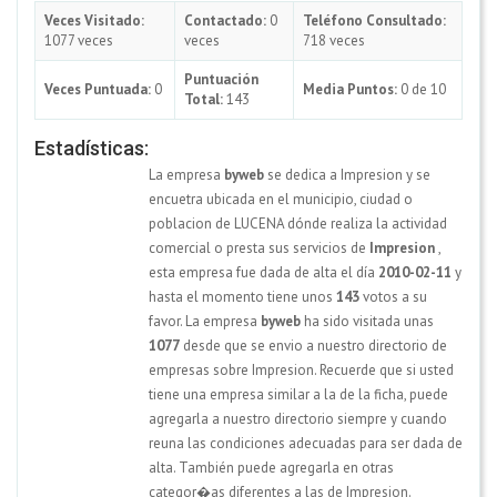
Veces Visitado:
Contactado:
0
Teléfono Consultado:
1077 veces
veces
718 veces
Puntuación
Veces Puntuada:
0
Media Puntos:
0 de 10
Total:
143
Estadísticas:
La empresa
byweb
se dedica a Impresion y se
encuetra ubicada en el municipio, ciudad o
poblacion de LUCENA dónde realiza la actividad
comercial o presta sus servicios de
Impresion
,
esta empresa fue dada de alta el día
2010-02-11
y
hasta el momento tiene unos
143
votos a su
favor. La empresa
byweb
ha sido visitada unas
1077
desde que se envio a nuestro directorio de
empresas sobre Impresion. Recuerde que si usted
tiene una empresa similar a la de la ficha, puede
agregarla a nuestro directorio siempre y cuando
reuna las condiciones adecuadas para ser dada de
alta. También puede agregarla en otras
categor�as diferentes a las de Impresion.