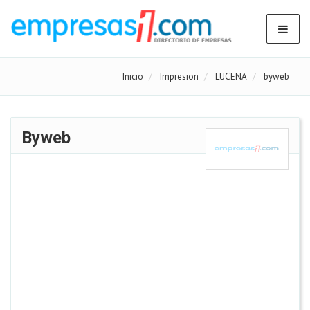
Inicio
Impresion
LUCENA
byweb
Byweb