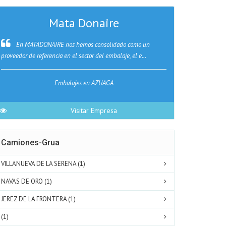
Mata Donaire
En MATADONAIRE nos hemos consolidado como un
Puertas Car
proveedor de referencia en el sector del embalaje, el e...
mantenimiento de
Embalajes en AZUAGA
Visitar Empresa
Camiones-Grua
VILLANUEVA DE LA SERENA (1)
NAVAS DE ORO (1)
JEREZ DE LA FRONTERA (1)
(1)