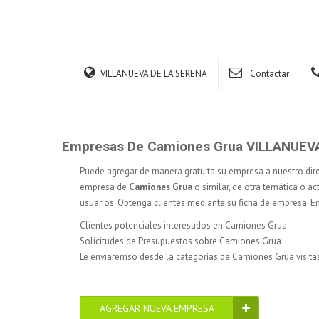
VILLANUEVA DE LA SERENA
Contactar
Empresas De Camiones Grua VILLANUEV
Puede agregar de manera gratuita su empresa a nuestro dir
empresa de
Camiones Grua
o similar, de otra temática o ac
usuarios. Obtenga clientes mediante su ficha de empresa. 
Clientes potenciales interesados en Camiones Grua
Solicitudes de Presupuestos sobre Camiones Grua
Le enviaremso desde la categorías de Camiones Grua visita
AGREGAR NUEVA EMPRESA