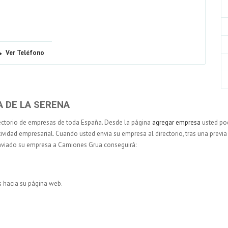
Ver Teléfono
A DE LA SERENA
ectorio de empresas de toda España. Desde la página
agregar empresa
usted pod
tividad empresarial. Cuando usted envia su empresa al directorio, tras una previa 
Enviado su empresa a Camiones Grua conseguirá:
s hacia su página web.