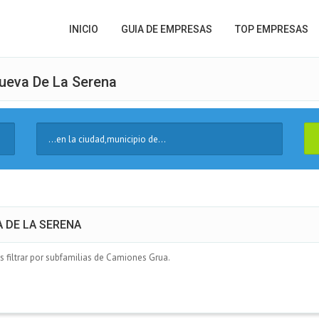
INICIO
GUIA DE EMPRESAS
TOP EMPRESAS
ueva De La Serena
Ciudad
A DE LA SERENA
filtrar por subfamilias de Camiones Grua.