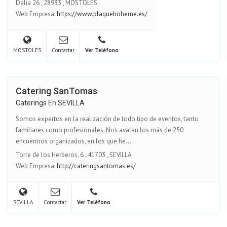
Dalia 26
,
28933
,
MOSTOLES
Web Empresa:
https://www.plaqueboheme.es/
MOSTOLES
Contactar
Ver Teléfono
Catering SanTomas
Caterings
En
SEVILLA
Somos expertos en la realización de todo tipo de eventos, tanto
familiares como profesionales. Nos avalan los más de 250
encuentros organizados, en los que he...
Torre de los Herberos, 6
,
41703
,
SEVILLA
Web Empresa:
http://cateringsantomas.es/
SEVILLA
Contactar
Ver Teléfono