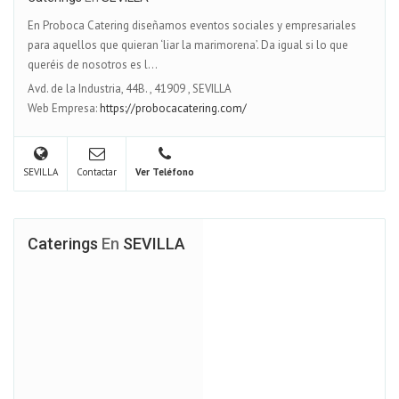
En Proboca Catering diseñamos eventos sociales y empresariales
para aquellos que quieran ‘liar la marimorena’. Da igual si lo que
queréis de nosotros es l...
Avd. de la Industria, 44B.
,
41909
,
SEVILLA
Web Empresa:
https://probocacatering.com/
SEVILLA
Contactar
Ver Teléfono
Caterings
En
SEVILLA