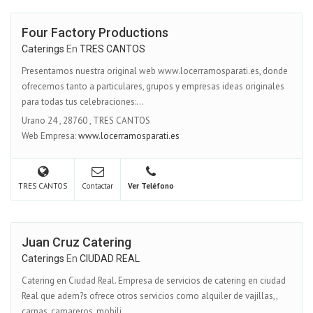
Four Factory Productions
Caterings
En
TRES CANTOS
Presentamos nuestra original web www.locerramosparati.es, donde
ofrecemos tanto a particulares, grupos y empresas ideas originales
para todas tus celebraciones:...
Urano 24
,
28760
,
TRES CANTOS
Web Empresa:
www.locerramosparati.es
TRES CANTOS
Contactar
Ver Teléfono
Juan Cruz Catering
Caterings
En
CIUDAD REAL
Catering en Ciudad Real. Empresa de servicios de catering en ciudad
Real que adem?s ofrece otros servicios como alquiler de vajillas,,
carpas, camareros, mobili...