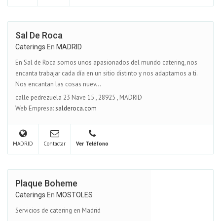
Sal De Roca
Caterings
En
MADRID
En Sal de Roca somos unos apasionados del mundo catering, nos
encanta trabajar cada día en un sitio distinto y nos adaptamos a ti.
Nos encantan las cosas nuev...
calle pedrezuela 23 Nave 15
,
28925
,
MADRID
Web Empresa:
salderoca.com
MADRID
Contactar
Ver Teléfono
Plaque Boheme
Caterings
En
MOSTOLES
Servicios de catering en Madrid