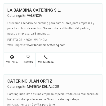
LA BAMBINA CATERING S.L.
Caterings
En
VALENCIA
Ofrecemos servicio de catering para particulares, para empresas y
para todo tipo de eventos. No importa la dificultad del pedido,
nuestra empresa, La Bambina ...
PUERTO 26
,
46004
,
VALENCIA
Web Empresa:
www.labambinacatering.com
VALENCIA
Contactar
Ver Teléfono
CATERING JUAN ORTIZ
Caterings
En
MAIRENA DEL ALCOR
Catering Juan Ortiz es una empresa especializada en la realizaci?n de
bodas y todo tipo de eventos.Nuestro catering trabaja
principalmente en Sevilla, pero tene...