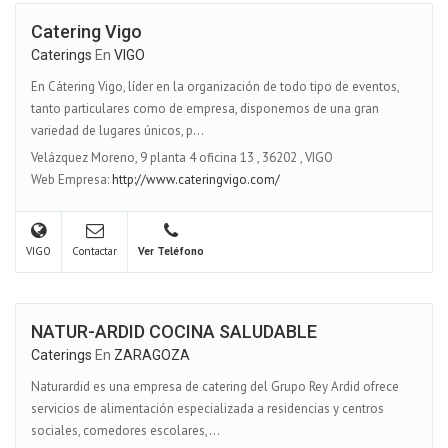
Catering Vigo
Caterings
En
VIGO
En Cátering Vigo, líder en la organización de todo tipo de eventos,
tanto particulares como de empresa, disponemos de una gran
variedad de lugares únicos, p...
Velázquez Moreno, 9 planta 4 oficina 13
,
36202
,
VIGO
Web Empresa:
http://www.cateringvigo.com/
VIGO
Contactar
Ver Teléfono
NATUR-ARDID COCINA SALUDABLE
Caterings
En
ZARAGOZA
Naturardid es una empresa de catering del Grupo Rey Ardid ofrece
servicios de alimentación especializada a residencias y centros
sociales, comedores escolares,...