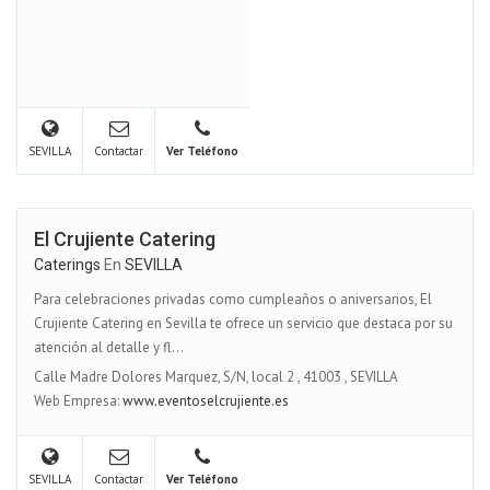
SEVILLA
Contactar
Ver Teléfono
El Crujiente Catering
Caterings
En
SEVILLA
Para celebraciones privadas como cumpleaños o aniversarios, El
Crujiente Catering en Sevilla te ofrece un servicio que destaca por su
atención al detalle y fl...
Calle Madre Dolores Marquez, S/N, local 2
,
41003
,
SEVILLA
Web Empresa:
www.eventoselcrujiente.es
SEVILLA
Contactar
Ver Teléfono