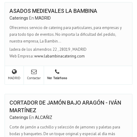
ASADOS MEDIEVALES LA BAMBINA
Caterings
En
MADRID
Ofrecemos servicio de catering para particulares, para empresas y
para todo tipo de eventos. No importa la dificultad del pedido,
nuestra empresa, La Bambin...
ladera de los almendros 22
,
28019
,
MADRID
Web Empresa:
www.labambinacatering.com
MADRID
Contactar
Ver Teléfono
CORTADOR DE JAMÓN BAJO ARAGÓN - IVÁN
MARTÍNEZ
Caterings
En
ALCAÑIZ
Corte de jamón a cuchillo y selección de jamones y paletas para
bodas y banquetes. De un toque original y especial al día más