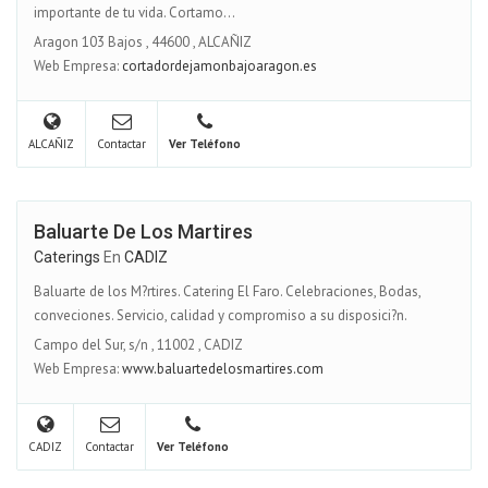
importante de tu vida. Cortamo...
Aragon 103 Bajos
,
44600
,
ALCAÑIZ
Web Empresa:
cortadordejamonbajoaragon.es
ALCAÑIZ
Contactar
Ver Teléfono
Baluarte De Los Martires
Caterings
En
CADIZ
Baluarte de los M?rtires. Catering El Faro. Celebraciones, Bodas,
conveciones. Servicio, calidad y compromiso a su disposici?n.
Campo del Sur, s/n
,
11002
,
CADIZ
Web Empresa:
www.baluartedelosmartires.com
CADIZ
Contactar
Ver Teléfono