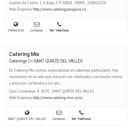
Guillen de Castro, 2-4, Bajo, C.P. 50018
,
50005
,
ZARAGOZA
Web Empresa:
http://www.cateringzaragoza.co...
ZARAGOZA
Contactar
Ver Teléfono
Catering Mix
Caterings
En
SANT QUIRZE DEL VALLES
En Catering Mix somos especialistas en caterings particulares. Hay
momentos en la vida que merecen ser celebrados con mucho mimo
y emoción. La familia y los am...
Lluis Companys. 4
,
8192
,
SANT QUIRZE DEL VALLES
Web Empresa:
http://www.catering-mix.com/
SANT QUIRZE DEL VALLES
Contactar
Ver Teléfono