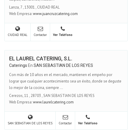
Lanza, 7
,
13001
,
CIUDAD REAL
Web Empresa:
www.juancruzcatering.com
CIUDAD REAL
Contactar
Ver Teléfono
EL LAUREL CATERING, S.L.
Caterings
En
SAN SEBASTIAN DE LOS REYES
Con más de 10 años en el mercado, mantienen el empeño por
lograr que cualquier acontecimiento sea un éxito, donde se deguste
lo mejor de la cocina, siempre ...
Cerezos, 11
,
28703
,
SAN SEBASTIAN DE LOS REYES
Web Empresa:
www.laurelcatering.com
SAN SEBASTIAN DE LOS REYES
Contactar
Ver Teléfono