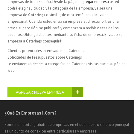
empresas de toda España. Desde la página
agregar empresa
usted
podrá elegir su ciudad y la categoría de la empresa, ya sea una
empresa de
Caterings
o similar, de otra temática o actividad
empresarial. Cuando usted envia su empresa al directorio, tras una
previa supervisión, se publicará y comenzará a recibir visitas de los
usuarios. Obtenga clientes mediante su ficha de empresa. Enviado su
empresa a Caterings conseguirá:
Clientes potenciales interesados en Caterings
Solicitudes de Presupuestos sobre Caterings
Le enviaremso desde la categorías de Caterings visitas hacia su página
web.
AGREGAR NUEVA EMPRESA
¿Qué Es Empresas1.com?
Somos un portal gratuito de empresas en el que nuestro objetivo principal
es un punto de conexión entre particulares y empresas.