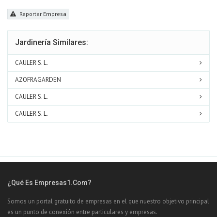
Reportar Empresa
Jardinería Similares:
CAULER S. L.
AZOFRAGARDEN
CAULER S. L.
CAULER S. L.
¿Qué Es Empresas1.com?
Somos un portal gratuito de empresas en el que nuestro objetivo principal
es un punto de conexión entre particulares y empresas.