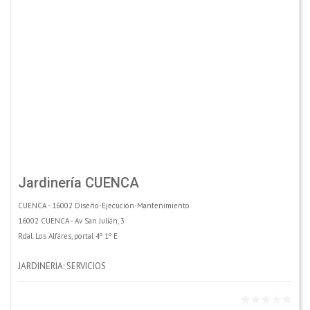
Jardinería CUENCA
CUENCA - 16002 Diseño-Ejecución-Mantenimiento
16002 CUENCA - Av San Julián, 3
Rdal. Los Alfáres, portal 4º 1º E
JARDINERIA: SERVICIOS