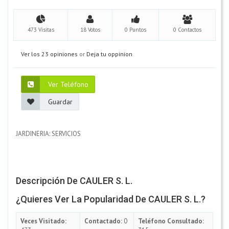
473 Visitas
18 Votos
0 Puntos
0 Contactos
Ver los 23 opiniones
or
Deja tu oppinion
Ver Teléfono
Guardar
JARDINERIA: SERVICIOS
Descripción De CAULER S. L.
¿Quieres Ver La Popularidad De CAULER S. L.?
Veces Visitado:
Contactado:
0
Teléfono Consultado: