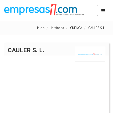
Inicio
Jardinería
CUENCA
CAULER S. L.
CAULER S. L.