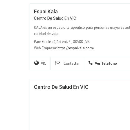
Espai Kala
Centro De Salud
En
VIC
KALA es un espacio terapéutico para personas mayores au
calidad de vida.
Pare Gallissà, 13 ent. 3
,
08500
,
VIC
Web Empresa:
https://espaikala.com/
VIC
Contactar
Ver Teléfono
Centro De Salud
En
VIC