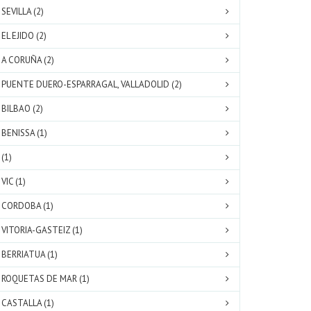
SEVILLA (2)
EL EJIDO (2)
A CORUÑA (2)
PUENTE DUERO-ESPARRAGAL, VALLADOLID (2)
BILBAO (2)
BENISSA (1)
(1)
VIC (1)
CORDOBA (1)
VITORIA-GASTEIZ (1)
BERRIATUA (1)
ROQUETAS DE MAR (1)
CASTALLA (1)