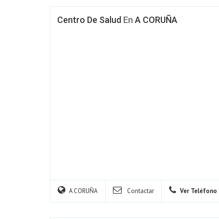
Centro De Salud
En
A CORUÑA
A CORUÑA
Contactar
Ver Teléfono