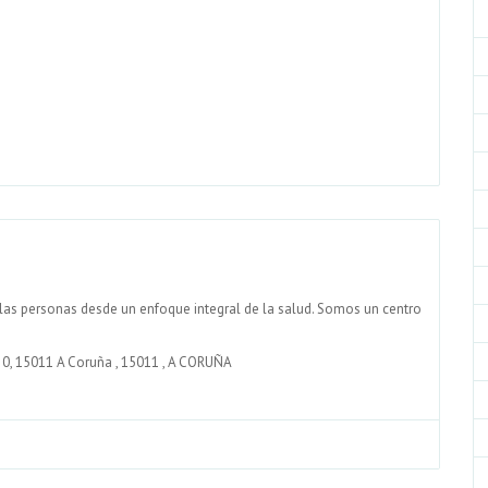
 las personas desde un enfoque integral de la salud. Somos un centro
a 0, 15011 A Coruña
,
15011
,
A CORUÑA