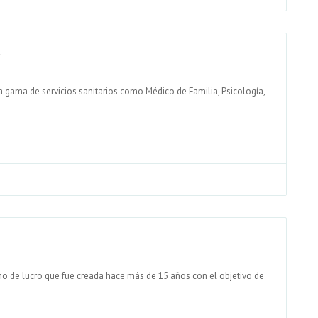
S
a gama de servicios sanitarios como Médico de Familia, Psicología,
mo de lucro que fue creada hace más de 15 años con el objetivo de