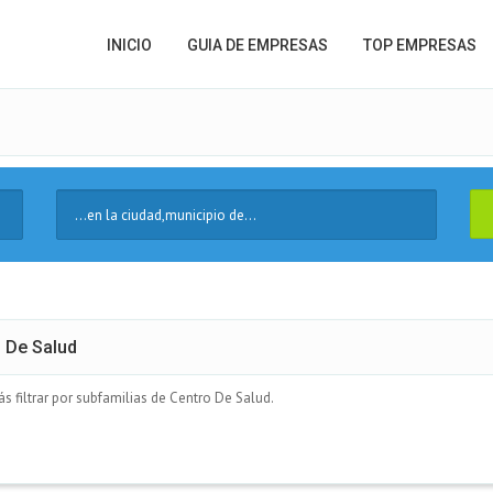
INICIO
GUIA DE EMPRESAS
TOP EMPRESAS
Ciudad
 De Salud
 filtrar por subfamilias de Centro De Salud.