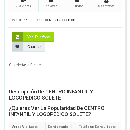
720 Visitas
42 Votos
0 Puntos
0 Contactos
Ver los 23 opiniones
or
Deja tu oppinion
Ver Teléfono
Guardar
Guarderías infantiles.
Descripción De CENTRO INFANTIL Y
LOGOPÉDICO SOLETE
¿Quieres Ver La Popularidad De CENTRO
INFANTIL Y LOGOPÉDICO SOLETE?
Veces Visitado:
Contactado:
0
Teléfono Consultado: