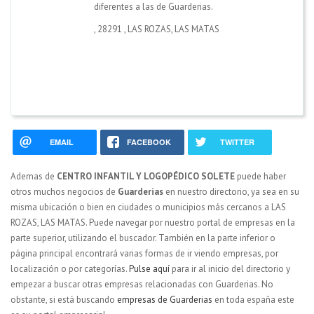
diferentes a las de Guarderias.
,
28291
,
LAS ROZAS, LAS MATAS
EMAIL
FACEBOOK
TWITTER
Ademas de
CENTRO INFANTIL Y LOGOPÉDICO SOLETE
puede haber
otros muchos negocios de
Guarderias
en nuestro directorio, ya sea en su
misma ubicación o bien en ciudades o municipios más cercanos a LAS
ROZAS, LAS MATAS. Puede navegar por nuestro portal de empresas en la
parte superior, utilizando el buscador. También en la parte inferior o
página principal encontrará varias formas de ir viendo empresas, por
localización o por categorías.
Pulse aquí
para ir al inicio del directorio y
empezar a buscar otras empresas relacionadas con Guarderias. No
obstante, si está buscando
empresas de Guarderias
en toda españa este