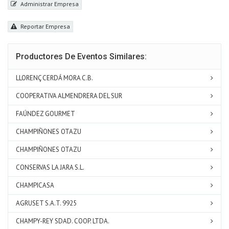
Administrar Empresa
Reportar Empresa
Productores De Eventos Similares:
LLORENÇ CERDÁ MORA C.B.
COOPERATIVA ALMENDRERA DEL SUR
FAÚNDEZ GOURMET
CHAMPIÑONES OTAZU
CHAMPIÑONES OTAZU
CONSERVAS LA JARA S.L.
CHAMPICASA
AGRUSET S.A.T. 9925
CHAMPY-REY SDAD. COOP. LTDA.