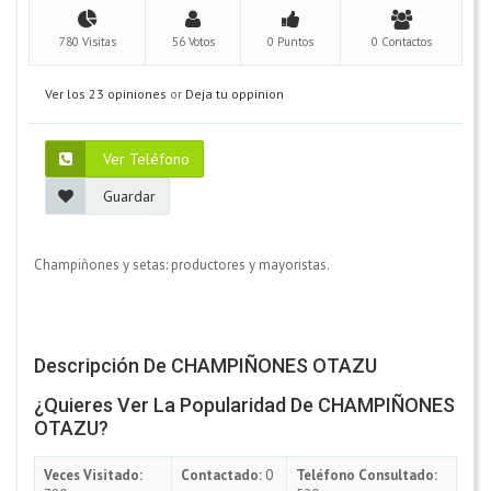
780 Visitas
56 Votos
0 Puntos
0 Contactos
Ver los 23 opiniones
or
Deja tu oppinion
Ver Teléfono
Guardar
Champiñones y setas: productores y mayoristas.
Descripción De CHAMPIÑONES OTAZU
¿Quieres Ver La Popularidad De CHAMPIÑONES
OTAZU?
Veces Visitado:
Contactado:
0
Teléfono Consultado: