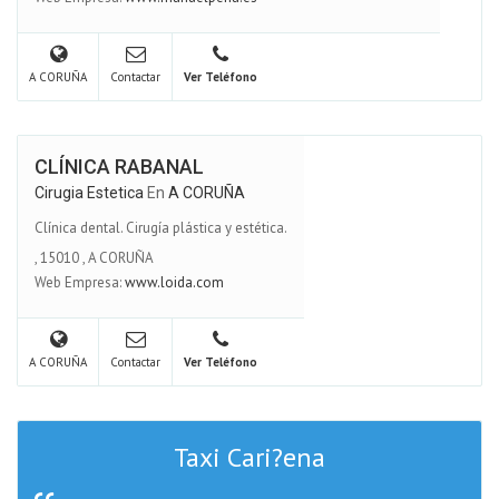
A CORUÑA
Contactar
Ver Teléfono
CLÍNICA RABANAL
Cirugia Estetica
En
A CORUÑA
Clínica dental. Cirugía plástica y estética.
,
15010
,
A CORUÑA
Web Empresa:
www.loida.com
A CORUÑA
Contactar
Ver Teléfono
Taxi Cari?ena