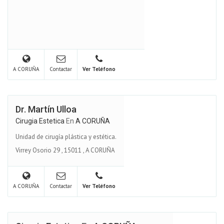
A CORUÑA
Contactar
Ver Teléfono
Dr. Martín Ulloa
Cirugia Estetica
En
A CORUÑA
Unidad de cirugía plástica y estética.
Virrey Osorio 29
,
15011
,
A CORUÑA
A CORUÑA
Contactar
Ver Teléfono