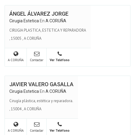
ÁNGEL ÁLVAREZ JORGE
Cirugia Estetica
En
A CORUÑA
CIRUGIA PLASTICA, ESTETICA Y REPARADORA
,
15005
,
A CORUÑA
A CORUÑA
Contactar
Ver Teléfono
JAVIER VALERO GASALLA
Cirugia Estetica
En
A CORUÑA
Cirugía plástica, estética y reparadora.
,
15004
,
A CORUÑA
A CORUÑA
Contactar
Ver Teléfono