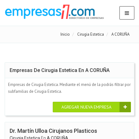
Inicio
Cirugia Estetica
A CORUÑA
Empresas De Cirugia Estetica En A CORUÑA
Empresas de Cirugia Estetica. Mediante el menú de la podrás filtrar por
subfamilias de Cirugia Estetica.
AGREGAR NUEVA EMPRESA
Dr. Martín Ulloa Cirujanos Plasticos
Cirugia Estetica
En
A CORUÑA