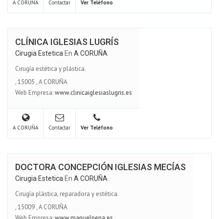
A CORUÑA
Contactar
Ver Teléfono
CLÍNICA IGLESIAS LUGRÍS
Cirugia Estetica
En
A CORUÑA
Cirugía estética y plástica.
,
15005
,
A CORUÑA
Web Empresa:
www.clinicaiglesiaslugris.es
A CORUÑA
Contactar
Ver Teléfono
DOCTORA CONCEPCIÓN IGLESIAS MECÍAS
Cirugia Estetica
En
A CORUÑA
Cirugía plástica, reparadora y estética.
,
15009
,
A CORUÑA
Web Empresa:
www.manuelpena.es