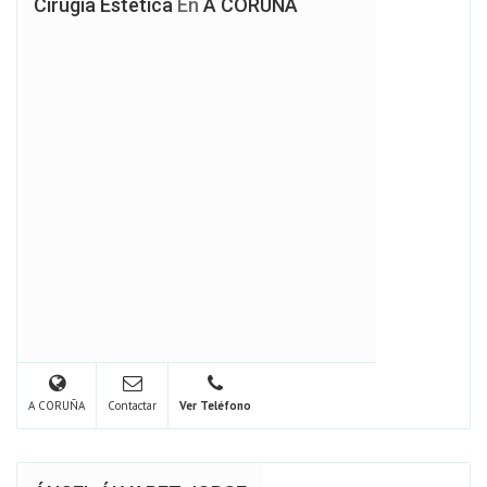
Cirugia Estetica
En
A CORUÑA
A CORUÑA
Contactar
Ver Teléfono