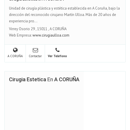
Unidad de cirugía plástica y estética establecida en A Coruña, bajo la
dirección del reconocido cirujano Martín Ulloa. Más de 20 años de
experiencia pro...
Virrey Osorio 29
,
15011
,
A CORUÑA
Web Empresa:
www.cirugiaulloa.com
A CORUÑA
Contactar
Ver Teléfono
Cirugia Estetica
En
A CORUÑA