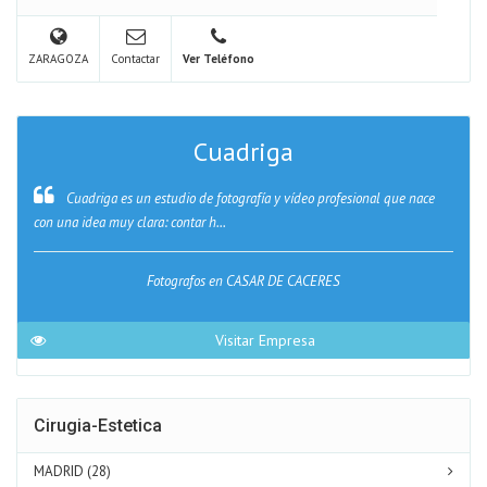
ZARAGOZA
Contactar
Ver Teléfono
Cuadriga
Cuadriga es un estudio de fotografía y vídeo profesional que nace
con una idea muy clara: contar h...
Fotografos en CASAR DE CACERES
Visitar Empresa
Cirugia-Estetica
MADRID (28)