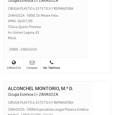
Cirugia Estetica
En
ZARAGOZA
CIRUGIA PLASTICA, ESTETICA Y REPARADORA
ZARAGOZA - 50001 Dr. Mestre Feliu
VPMS: 50/077/99
Clínica Quirón Floresta
Av. Gómez Laguna, 82
Móvil:
,
50001
,
ZARAGOZA
ZARAGOZA
Contactar
Ver Teléfono
ALCONCHEL MONTORIO, M.ª D.
Cirugia Estetica
En
ZARAGOZA
CIRUGIA PLASTICA, ESTETICA Y REPARADORA
ZARAGOZA - 50006 Especialista cirugía Plástica-Estética