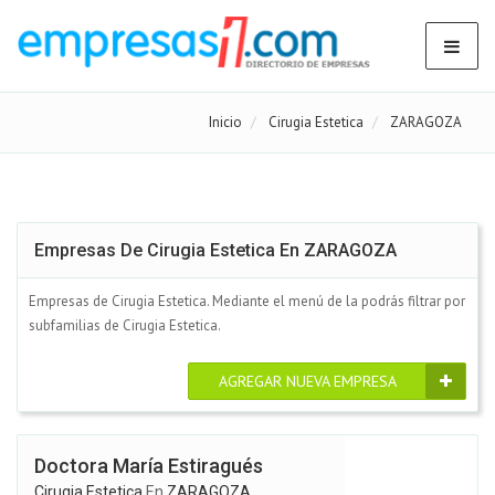
Inicio
Cirugia Estetica
ZARAGOZA
Empresas De Cirugia Estetica En ZARAGOZA
Empresas de Cirugia Estetica. Mediante el menú de la podrás filtrar por
subfamilias de Cirugia Estetica.
AGREGAR NUEVA EMPRESA
Doctora María Estiragués
Cirugia Estetica
En
ZARAGOZA