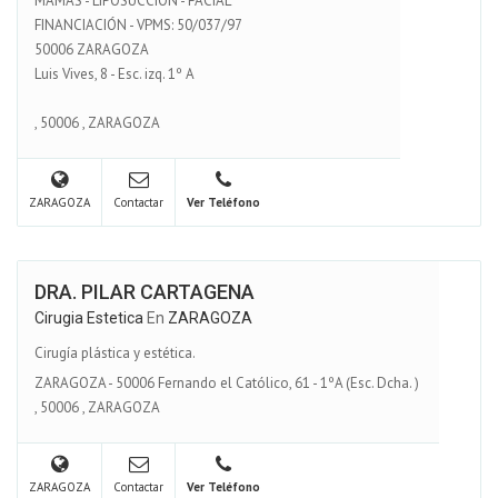
MAMAS - LIPOSUCCIÓN - FACIAL
FINANCIACIÓN - VPMS: 50/037/97
50006 ZARAGOZA
Luis Vives, 8 - Esc. izq. 1º A
,
50006
,
ZARAGOZA
ZARAGOZA
Contactar
Ver Teléfono
DRA. PILAR CARTAGENA
Cirugia Estetica
En
ZARAGOZA
Cirugía plástica y estética.
ZARAGOZA - 50006 Fernando el Católico, 61 - 1ºA (Esc. Dcha. )
,
50006
,
ZARAGOZA
ZARAGOZA
Contactar
Ver Teléfono