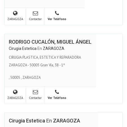
ZARAGOZA
Contactar
Ver Teléfono
RODRIGO CUCALÓN, MIGUEL ÁNGEL
Cirugia Estetica
En
ZARAGOZA
CIRUGIA PLASTICA, ESTETICA Y REPARADORA
ZARAGOZA - 50005 Gran Vía, 38 - 1º
,
50005
,
ZARAGOZA
ZARAGOZA
Contactar
Ver Teléfono
Cirugia Estetica
En
ZARAGOZA