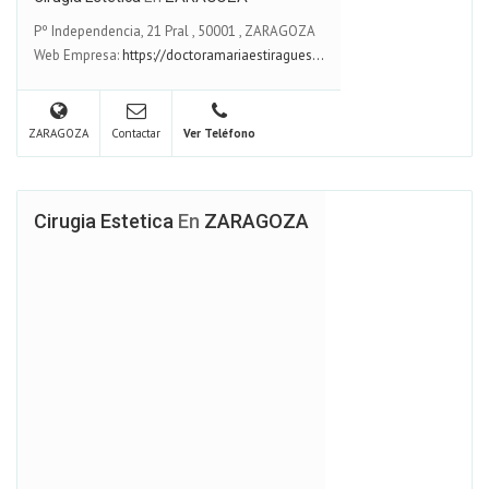
Pº Independencia, 21 Pral
,
50001
,
ZARAGOZA
Web Empresa:
https://doctoramariaestiragues...
ZARAGOZA
Contactar
Ver Teléfono
Cirugia Estetica
En
ZARAGOZA