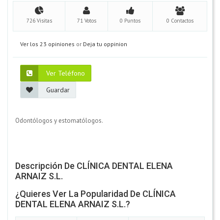
726 Visitas
71 Votos
0 Puntos
0 Contactos
Ver los 23 opiniones
or
Deja tu oppinion
Ver Teléfono
Guardar
Odontólogos y estomatólogos.
Descripción De CLÍNICA DENTAL ELENA
ARNAIZ S.L.
¿Quieres Ver La Popularidad De CLÍNICA
DENTAL ELENA ARNAIZ S.L.?