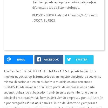
También puede agregarla en otras categor�as
diferentes a las de Estomatologos.
BURGOS - 09007 Avda. del Arlanzón, 9 - 1º centro
,
09007
,
BURGOS
EMAIL
FACEBOOK
TWITTER
Ademas de
CLÍNICA DENTAL ELENA ARNAIZ S.L.
puede haber otros
muchos negocios de
Estomatologos
en nuestro directorio, ya sea en su
misma ubicación o bien en ciudades o municipios más cercanos a
BURGOS. Puede navegar por nuestro portal de empresas en la parte
superior, utilizando el buscador. También en la parte inferior o página
principal encontrará varias formas de ir viendo empresas, por localización
o por categorías.
Pulse aquí
para ir al inicio del directorio y empezar a