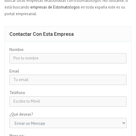
buscar otras empresas relacionadas con Estomatologos. No obstante, si
está buscando
empresas de Estomatologos
en toda españa este es su
portal empresarial.
Contactar Con Esta Empresa
Nombre:
Email
Teléfono
¿Qué deseas?
Mensaje: