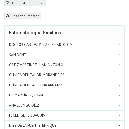
Administrar Empresa
Reportar Empresa
Estomatologos Similares:
DOCTOR CARLOS PALLARES BARTOLOME
SANIDENT
ORTÍZ MARTÍNEZ, JUAN ANTONIO
CLÍNICA DENTAL DR. MORANDEIRA
CLÍNICA DENTAL ELENA ARNAIZ S.L.
GIL MARTÍNEZ, TOMÁS
ANA LUENGO DÍEZ
FECED GETE, JOAQUÍN
DÍEZ DE LA FUENTE, ENRIQUE