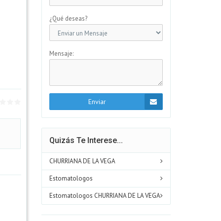
¿Qué deseas?
Mensaje:
Enviar
Quizás Te Interese...
CHURRIANA DE LA VEGA
Estomatologos
Estomatologos CHURRIANA DE LA VEGA