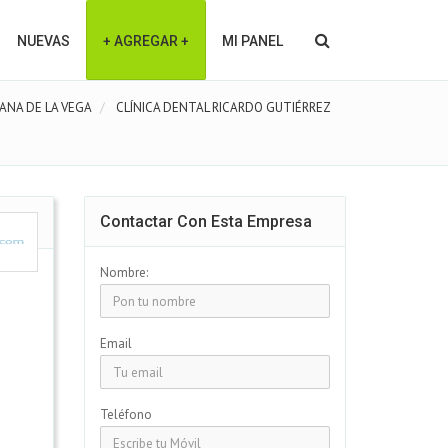
NUEVAS
+ AGREGAR +
MI PANEL
ANA DE LA VEGA
CLÍNICA DENTAL RICARDO GUTIÉRREZ
Contactar Con Esta Empresa
Nombre:
Email
Teléfono