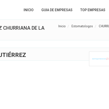
INICIO
GUIA DE EMPRESAS
TOP EMPRESAS
Inicio
Estomatologos
CHURRI
Z CHURRIANA DE LA
UTIÉRREZ