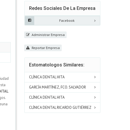
Redes Sociales De La Empresa
Facebook
Administrar Empresa
Reportar Empresa
Estomatologos Similares:
CLÍNICA DENTAL HITA
ciudad
esta
GARCÍA MARTÍNEZ, FCO. SALVADOR
ENTAL
CLÍNICA DENTAL HITA
gos.
reuna
CLÍNICA DENTAL RICARDO GUTIÉRREZ