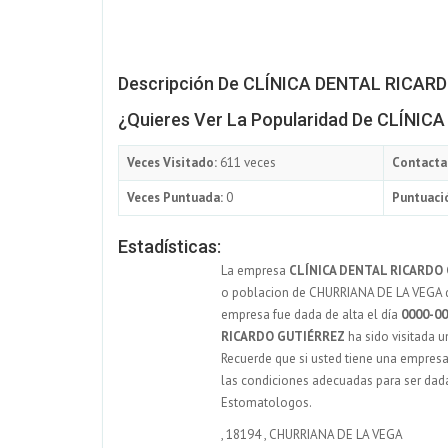
Descripción De CLÍNICA DENTAL RICAR
¿Quieres Ver La Popularidad De CLÍNI
Veces Visitado:
611 veces
Contacta
Veces Puntuada:
0
Puntuació
Estadísticas:
La empresa
CLÍNICA DENTAL RICARDO
o poblacion de CHURRIANA DE LA VEGA dón
empresa fue dada de alta el día
0000-00
RICARDO GUTIÉRREZ
ha sido visitada 
Recuerde que si usted tiene una empresa 
las condiciones adecuadas para ser dada
Estomatologos.
,
18194
,
CHURRIANA DE LA VEGA