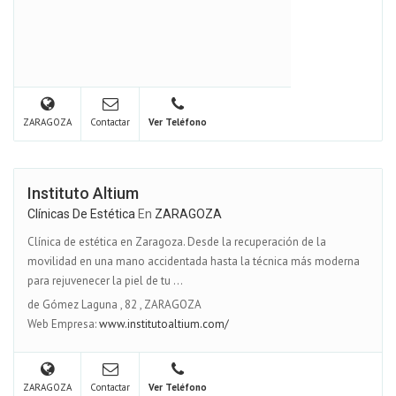
ZARAGOZA
Contactar
Ver Teléfono
Instituto Altium
Clínicas De Estética
En
ZARAGOZA
Clínica de estética en Zaragoza. Desde la recuperación de la
movilidad en una mano accidentada hasta la técnica más moderna
para rejuvenecer la piel de tu ...
de Gómez Laguna
,
82
,
ZARAGOZA
Web Empresa:
www.institutoaltium.com/
ZARAGOZA
Contactar
Ver Teléfono