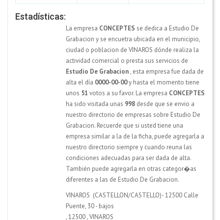
Estadísticas:
La empresa
CONCEPTES
se dedica a Estudio De
Grabacion y se encuetra ubicada en el municipio,
ciudad o poblacion de VINAROS dónde realiza la
actividad comercial o presta sus servicios de
Estudio De Grabacion
, esta empresa fue dada de
alta el día
0000-00-00
y hasta el momento tiene
unos
51
votos a su favor. La empresa
CONCEPTES
ha sido visitada unas
998
desde que se envio a
nuestro directorio de empresas sobre Estudio De
Grabacion. Recuerde que si usted tiene una
empresa similar a la de la ficha, puede agregarla a
nuestro directorio siempre y cuando reuna las
condiciones adecuadas para ser dada de alta.
También puede agregarla en otras categor�as
diferentes a las de Estudio De Grabacion.
VINAROS (CASTELLON/CASTELLO)- 12500 Calle
Puente, 30 - bajos
,
12500
,
VINAROS