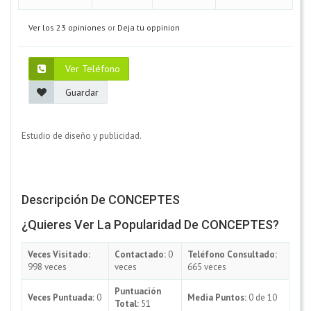
Ver los 23 opiniones
or
Deja tu oppinion
Ver Teléfono
Guardar
Estudio de diseño y publicidad.
Descripción De CONCEPTES
¿Quieres Ver La Popularidad De CONCEPTES?
Veces Visitado:
Contactado:
0
Teléfono Consultado:
998 veces
veces
665 veces
Puntuación
Veces Puntuada:
0
Media Puntos:
0 de 10
Total:
51