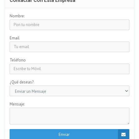
Contactar Con Esta Empresa
Nombre:
Email
Teléfono
¿Qué deseas?
Mensaje:
Enviar