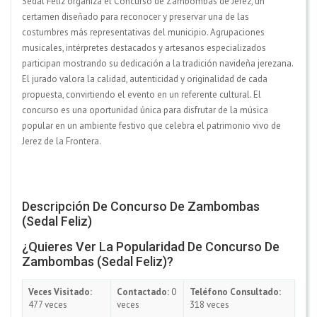
Sedal Feliz organiza el Concurso de Zambombas de Jerez, un
certamen diseñado para reconocer y preservar una de las
costumbres más representativas del municipio. Agrupaciones
musicales, intérpretes destacados y artesanos especializados
participan mostrando su dedicación a la tradición navideña jerezana.
El jurado valora la calidad, autenticidad y originalidad de cada
propuesta, convirtiendo el evento en un referente cultural. El
concurso es una oportunidad única para disfrutar de la música
popular en un ambiente festivo que celebra el patrimonio vivo de
Jerez de la Frontera.
Descripción De Concurso De Zambombas
(Sedal Feliz)
¿Quieres Ver La Popularidad De Concurso De
Zambombas (Sedal Feliz)?
Veces Visitado:
Contactado:
0
Teléfono Consultado:
477 veces
veces
318 veces