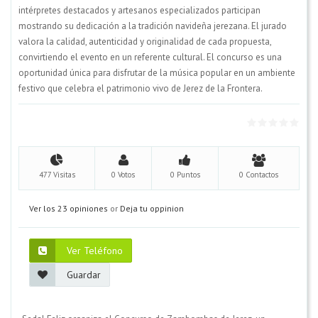
intérpretes destacados y artesanos especializados participan
mostrando su dedicación a la tradición navideña jerezana. El jurado
valora la calidad, autenticidad y originalidad de cada propuesta,
convirtiendo el evento en un referente cultural. El concurso es una
oportunidad única para disfrutar de la música popular en un ambiente
festivo que celebra el patrimonio vivo de Jerez de la Frontera.
477 Visitas
0 Votos
0 Puntos
0 Contactos
Ver los 23 opiniones
or
Deja tu oppinion
Ver Teléfono
Guardar