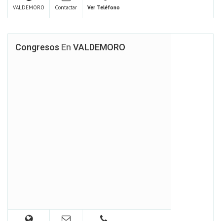
VALDEMORO
Contactar
Ver Teléfono
Congresos
En
VALDEMORO