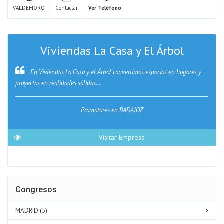
VALDEMORO
Contactar
Ver Teléfono
Viviendas La Casa y El Árbol
En Viviendas La Casa y el Árbol convertimos espacios en hogares y
proyectos en realidades sólidas....
Promotores en BADAJOZ
Visitar Empresa
Congresos
MADRID (5)