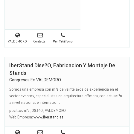
VALDEMORO
Contactar
Ver Teléfono
IberStand Dise?o, Fabricacion Y Montaje De
Stands
Congresos
En
VALDEMORO
Somos una empresa con m?s de veinte a?os de experiencia en el
sector eventos, especialistas en arquitectura ef?mera, con actuaci?n
a nivel nacional e internacio...
pocillos n?2
,
28340
,
VALDEMORO
Web Empresa:
www.iberstand.es