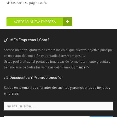
visitas hacia su página web.
AGREGAR NUEVA EMPRESA
¿Qué Es Empresas1.com?
Somos un portal gratuito de empresas en el que nuestro objetivo principal
es un punto de conexión entre particulares y empresas.
Usted podrá utlizar el portal de Empresas de forma totalmente grautita y
beneficiarse de todas las ventajas del mismo.
Comenzar >
¡ % Descuentos Y Promociones % !
Recibe en tu email los diferentes descuentos y promociones de tiendas y
empresas.