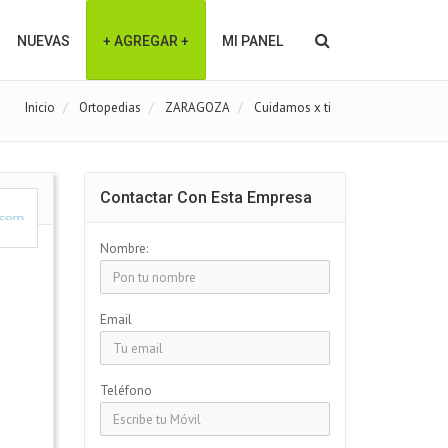
NUEVAS
+ AGREGAR +
MI PANEL
Inicio
Ortopedias
ZARAGOZA
Cuidamos x ti
Contactar Con Esta Empresa
Nombre:
Email
Teléfono