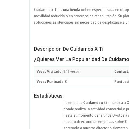
Cuidamos x Ti es una tienda online especializada en ortope
movilidad reducida o en procesos de rehabilitación. Su pl
soluciones asistenciales sin necesidad de desplazarse a un
Descripción De Cuidamos X Ti
¿Quieres Ver La Popularidad De Cuidamo
Veces Visitado:
143 veces
Contact
Veces Puntuada:
0
Puntuaci
Estadísticas:
La empresa
Cuidamos x ti
se dedica a O
dónde realiza la actividad comercial o p
hasta el momento tiene unos
0
votos a 
nuestro directorio de empresas sobre Ort
agregarla a nuestro directorio siempre 