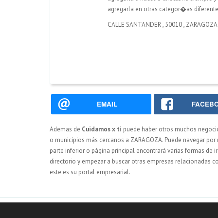
agregarla en otras categor�as diferente
CALLE SANTANDER
,
50010
,
ZARAGOZA
EMAIL
FACEB
Ademas de
Cuidamos x ti
puede haber otros muchos negoci
o municipios más cercanos a ZARAGOZA. Puede navegar por nue
parte inferior o página principal encontrará varias formas de 
directorio y empezar a buscar otras empresas relacionadas c
este es su portal empresarial.