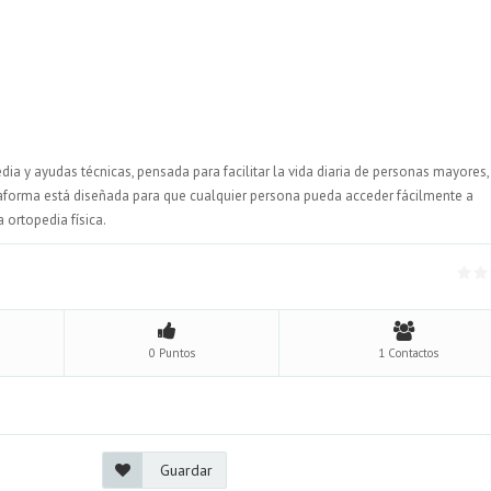
ia y ayudas técnicas, pensada para facilitar la vida diaria de personas mayores,
taforma está diseñada para que cualquier persona pueda acceder fácilmente a
 ortopedia física.
0 Puntos
1 Contactos
Guardar