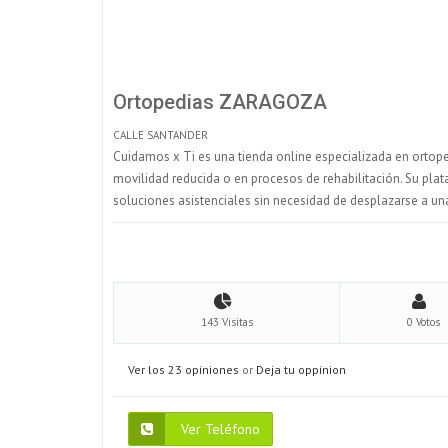
Ortopedias ZARAGOZA
CALLE SANTANDER
Cuidamos x Ti es una tienda online especializada en ortoped
movilidad reducida o en procesos de rehabilitación. Su pla
soluciones asistenciales sin necesidad de desplazarse a una
143 Visitas
0 Votos
Ver los 23 opiniones
or
Deja tu oppinion
Ver Teléfono