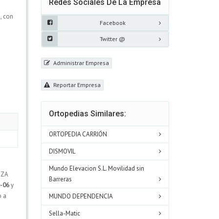
Redes Sociales De La Empresa
, con
Facebook
Twitter @
Administrar Empresa
Reportar Empresa
Ortopedias Similares:
ORTOPEDIA CARRIÓN
DISMOVIL
Mundo Elevacion S.L. Movilidad sin
OZA
Barreras
-06
y
o a
MUNDO DEPENDENCIA
Sella-Matic