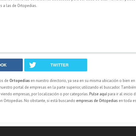
s a las de Ortopedias.
OOK
TWITTER
os de
Ortopedias
en nuestro directorio, ya sea en su misma ubicación o bien en
stro portal de empresas en la parte superior, utilizando el buscador. También
ir viendo empresas, por localización o por categorías.
Pulse aquí
para ir al inicio 
on Ortopedias. No obstante, si está buscando
empresas de Ortopedias
en toda e