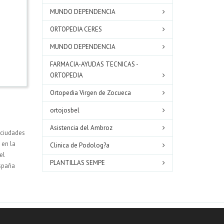
MUNDO DEPENDENCIA
ORTOPEDIA CERES
MUNDO DEPENDENCIA
FARMACIA-AYUDAS TECNICAS -
ORTOPEDIA
Ortopedia Virgen de Zocueca
ortojosbel
Asistencia del Ambroz
 ciudades
 en la
Clinica de Podolog?a
del
PLANTILLAS SEMPE
spaña