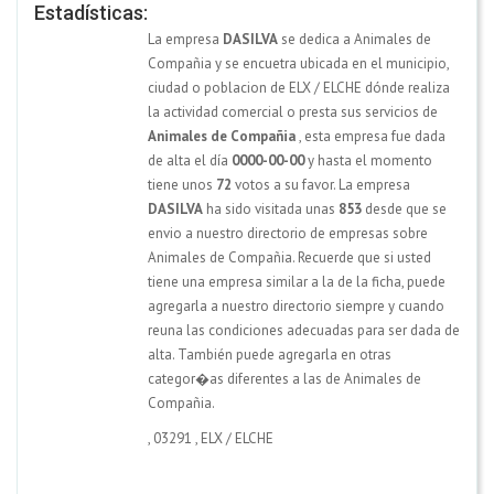
Estadísticas:
La empresa
DASILVA
se dedica a Animales de
Compañia y se encuetra ubicada en el municipio,
ciudad o poblacion de ELX / ELCHE dónde realiza
la actividad comercial o presta sus servicios de
Animales de Compañia
, esta empresa fue dada
de alta el día
0000-00-00
y hasta el momento
tiene unos
72
votos a su favor. La empresa
DASILVA
ha sido visitada unas
853
desde que se
envio a nuestro directorio de empresas sobre
Animales de Compañia. Recuerde que si usted
tiene una empresa similar a la de la ficha, puede
agregarla a nuestro directorio siempre y cuando
reuna las condiciones adecuadas para ser dada de
alta. También puede agregarla en otras
categor�as diferentes a las de Animales de
Compañia.
,
03291
,
ELX / ELCHE