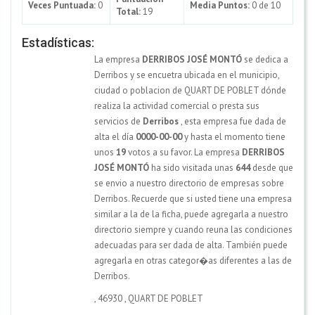
Veces Puntuada:
0
Media Puntos:
0 de 10
Total:
19
Estadísticas:
La empresa
DERRIBOS JOSÉ MONTÓ
se dedica a
Derribos y se encuetra ubicada en el municipio,
ciudad o poblacion de QUART DE POBLET dónde
realiza la actividad comercial o presta sus
servicios de
Derribos
, esta empresa fue dada de
alta el día
0000-00-00
y hasta el momento tiene
unos
19
votos a su favor. La empresa
DERRIBOS
JOSÉ MONTÓ
ha sido visitada unas
644
desde que
se envio a nuestro directorio de empresas sobre
Derribos. Recuerde que si usted tiene una empresa
similar a la de la ficha, puede agregarla a nuestro
directorio siempre y cuando reuna las condiciones
adecuadas para ser dada de alta. También puede
agregarla en otras categor�as diferentes a las de
Derribos.
,
46930
,
QUART DE POBLET