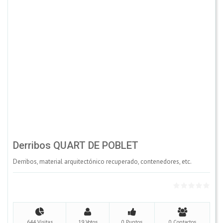
Derribos QUART DE POBLET
Derribos, material arquitectónico recuperado, contenedores, etc.
644 Visitas
19 Votos
0 Puntos
0 Contactos