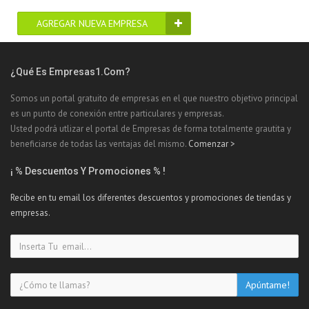
AGREGAR NUEVA EMPRESA
¿Qué Es Empresas1.com?
Somos un portal gratuito de empresas en el que nuestro objetivo principal
es un punto de conexión entre particulares y empresas.
Usted podrá utlizar el portal de Empresas de forma totalmente grautita y
beneficiarse de todas las ventajas del mismo.
Comenzar >
¡ % Descuentos Y Promociones % !
Recibe en tu email los diferentes descuentos y promociones de tiendas y
empresas.